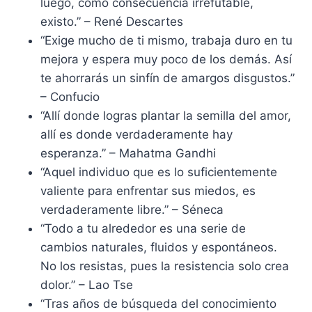
luego, como consecuencia irrefutable,
existo.” – René Descartes
“Exige mucho de ti mismo, trabaja duro en tu
mejora y espera muy poco de los demás. Así
te ahorrarás un sinfín de amargos disgustos.”
– Confucio
“Allí donde logras plantar la semilla del amor,
allí es donde verdaderamente hay
esperanza.” – Mahatma Gandhi
“Aquel individuo que es lo suficientemente
valiente para enfrentar sus miedos, es
verdaderamente libre.” – Séneca
“Todo a tu alrededor es una serie de
cambios naturales, fluidos y espontáneos.
No los resistas, pues la resistencia solo crea
dolor.” – Lao Tse
“Tras años de búsqueda del conocimiento