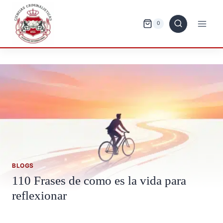
Saltar
al
0
contenido
BLOGS
110 Frases de como es la vida para
reflexionar