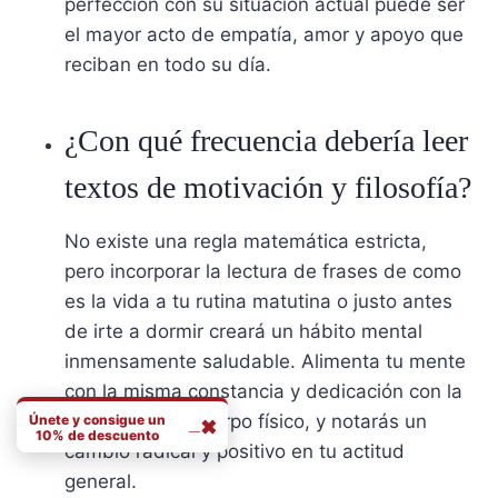
perfección con su situación actual puede ser
el mayor acto de empatía, amor y apoyo que
reciban en todo su día.
¿Con qué frecuencia debería leer
textos de motivación y filosofía?
No existe una regla matemática estricta,
pero incorporar la lectura de frases de como
es la vida a tu rutina matutina o justo antes
de irte a dormir creará un hábito mental
inmensamente saludable. Alimenta tu mente
con la misma constancia y dedicación con la
que cuidas tu cuerpo físico, y notarás un
Únete y consigue un
_
✖
10% de descuento
cambio radical y positivo en tu actitud
N
general.