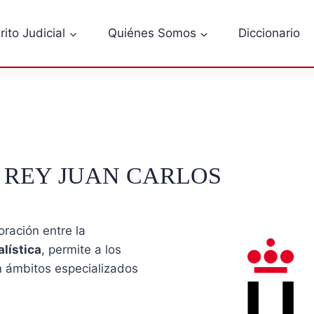
rito Judicial
Quiénes Somos
Diccionario
dad REY JUAN CARLOS
oración entre la
lística
, permite a los
 ámbitos especializados