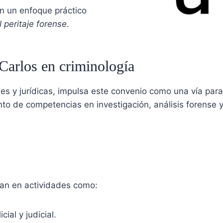
n un enfoque práctico
l peritaje forense
.
arlos en criminología
es y jurídicas, impulsa este convenio como una vía para 
iento de competencias en investigación, análisis forense
pan en actividades como:
cial y judicial.