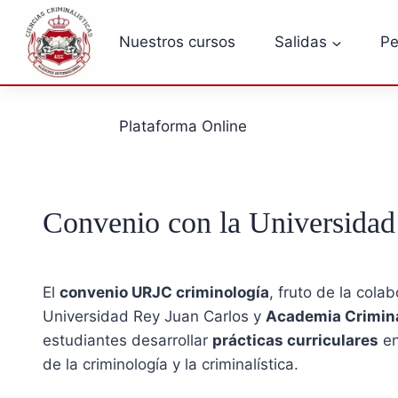
Saltar
al
Nuestros cursos
Salidas
Pe
contenido
Plataforma Online
Convenio con la Universi
El
convenio URJC criminología
, fruto de la colab
Universidad Rey Juan Carlos y
Academia Crimina
estudiantes desarrollar
prácticas curriculares
en
de la criminología y la criminalística.