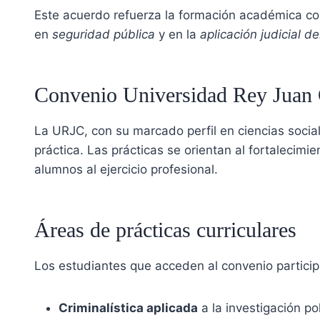
Este acuerdo refuerza la formación académica co
en
seguridad pública
y en la
aplicación judicial de
Convenio Universidad Rey Juan C
La URJC, con su marcado perfil en ciencias social
práctica. Las prácticas se orientan al fortalecim
alumnos al ejercicio profesional.
Áreas de prácticas curriculares
Los estudiantes que acceden al convenio partici
Criminalística aplicada
a la investigación poli