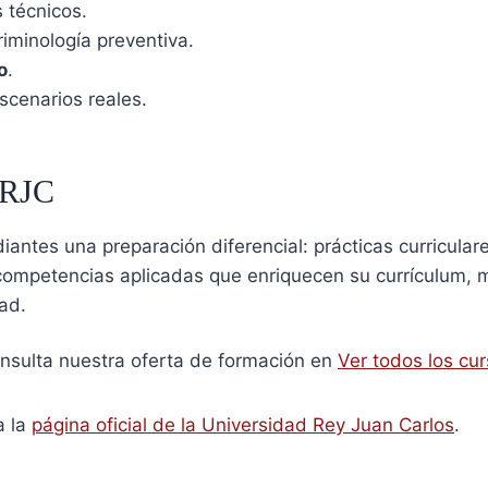
 técnicos.
riminología preventiva.
o
.
scenarios reales.
URJC
iantes una preparación diferencial: prácticas curriculare
competencias aplicadas que enriquecen su currículum, m
ad.
nsulta nuestra oferta de formación en
Ver todos los cur
a la
página oficial de la Universidad Rey Juan Carlos
.