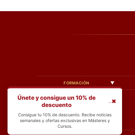
FORMACIÓN
Únete y consigue un 10% de
_
✖
descuento
Consigue tu 10% de descuento. Recibe noticias
semanales y ofertas exclusivas en Másteres y
Cursos.