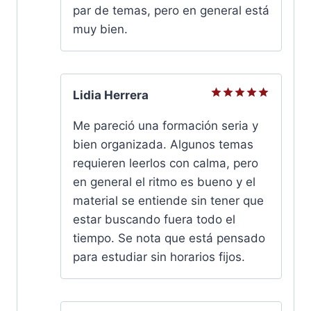
par de temas, pero en general está
muy bien.
Lidia Herrera
Valorado
con
5
de
Me pareció una formación seria y
5
bien organizada. Algunos temas
requieren leerlos con calma, pero
en general el ritmo es bueno y el
material se entiende sin tener que
estar buscando fuera todo el
tiempo. Se nota que está pensado
para estudiar sin horarios fijos.