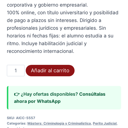
corporativa y gobierno empresarial.
100% online, con título universitario y posibilidad
de pago a plazos sin intereses. Dirigido a
profesionales jurídicos y empresariales. Sin
horarios ni fechas fijas: el alumno estudia a su
ritmo. Incluye habilitación judicial y
reconocimiento internacional.
Máster
Añadir al carrito
Universitario
Compliance
Officer
👉 ¿Hay ofertas disponibles?
Consúltalas
cantidad
ahora por WhatsApp
SKU:
AICC-5557
Categorías:
Másters: Criminología y Criminalística
,
Perito Judicial
,