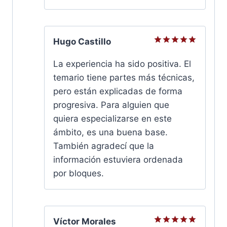
Hugo Castillo
Valorado
con
5
de
La experiencia ha sido positiva. El
5
temario tiene partes más técnicas,
pero están explicadas de forma
progresiva. Para alguien que
quiera especializarse en este
ámbito, es una buena base.
También agradecí que la
información estuviera ordenada
por bloques.
Víctor Morales