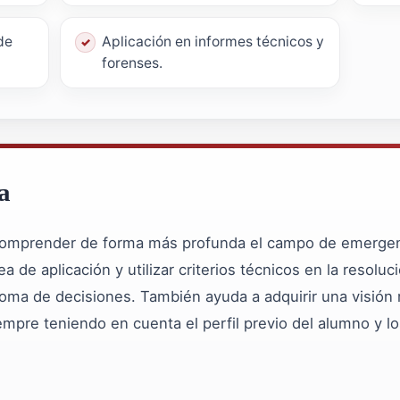
de
Aplicación en informes técnicos y
forenses.
a
 comprender de forma más profunda el campo de emergen
a de aplicación y utilizar criterios técnicos en la resolu
 toma de decisiones. También ayuda a adquirir una visión 
iempre teniendo en cuenta el perfil previo del alumno y l