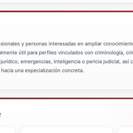
fesionales y personas interesadas en ampliar conocimiento
mente útil para perfiles vinculados con criminología, crim
jurídico, emergencias, inteligencia o pericia judicial, a
 hacia una especialización concreta.
e