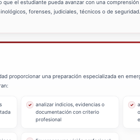
o que el estudiante pueda avanzar con una comprensión c
nológicos, forenses, judiciales, técnicos o de seguridad
idad proporcionar una preparación especializada en eme
ran:
s
analizar indicios, evidencias o
a
atada
documentación con criterio
o
profesional
e