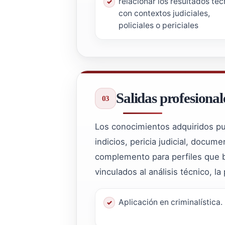
relacionar los resultados téc
con contextos judiciales,
policiales o periciales
Salidas profesional
Los conocimientos adquiridos pue
indicios, pericia judicial, docu
complemento para perfiles que b
vinculados al análisis técnico, la
Aplicación en criminalística.