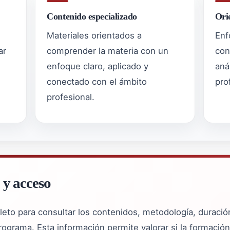
Contenido especializado
Ori
Materiales orientados a
Enf
ar
comprender la materia con un
con
enfoque claro, aplicado y
aná
conectado con el ámbito
pro
profesional.
 y acceso
leto para consultar los contenidos, metodología, duraci
rograma. Esta información permite valorar si la formación