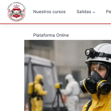
Saltar
al
Nuestros cursos
Salidas
Pe
contenido
Plataforma Online