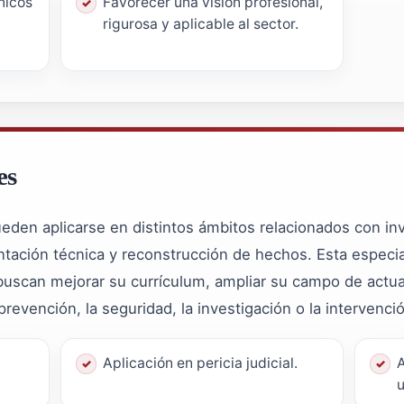
nicos
Favorecer una visión profesional,
rigurosa y aplicable al sector.
es
den aplicarse en distintos ámbitos relacionados con inve
mentación técnica y reconstrucción de hechos. Esta espec
uscan mejorar su currículum, ampliar su campo de actua
 prevención, la seguridad, la investigación o la intervenci
Aplicación en pericia judicial.
A
u