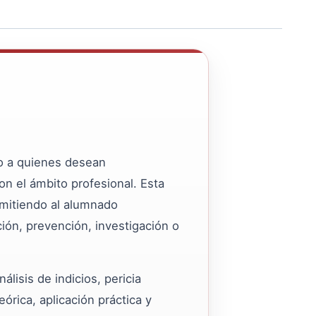
o a quienes desean
on el ámbito profesional. Esta
rmitiendo al alumnado
ción, prevención, investigación o
lisis de indicios, pericia
rica, aplicación práctica y