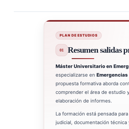
PLAN DE ESTUDIOS
Resumen salidas pr
Máster Universitario en Emer
especializarse en
Emergencias
propuesta formativa aborda cont
comprender el área de estudio y 
elaboración de informes.
La formación está pensada para r
judicial, documentación técnica