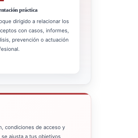
entación práctica
oque dirigido a relacionar los
ceptos con casos, informes,
lisis, prevención o actuación
fesional.
ón, condiciones de acceso y
 se ajusta a tus objetivos