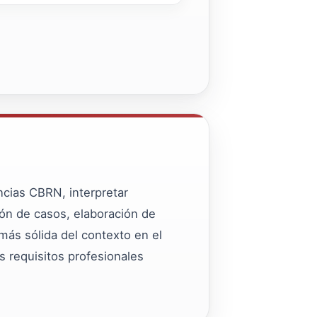
cias CBRN, interpretar
ción de casos, elaboración de
más sólida del contexto en el
os requisitos profesionales