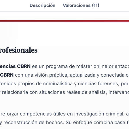
Descripción
Valoraciones (11)
ofesionales
gencias CBRN
es un programa de máster online orientad
 CBRN
con una visión práctica, actualizada y conectada c
enidos propios de criminalística y ciencias forenses, pe
relacionarla con situaciones reales de análisis, interven
eforzar competencias útiles en investigación criminal, aná
 y reconstrucción de hechos. Su enfoque combina base teó