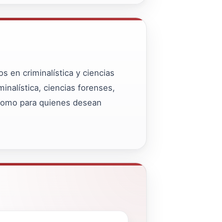
s en criminalística y ciencias
inalística, ciencias forenses,
sí como para quienes desean