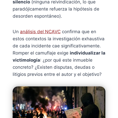
silencio
(ninguna reivindicación, lo que
paradójicamente refuerza la hipótesis de
desorden espontáneo).
Un
análisis del NCAVC
confirma que en
estos contextos la investigación exhaustiva
de cada incidente cae significativamente.
Romper el camuflaje exige
individualizar la
victimología
: ¿por qué este inmueble
concreto? ¿Existen disputas, deudas o
litigios previos entre el autor y el objetivo?