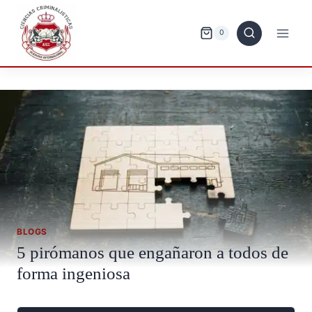
Saltar
al
0
contenido
BLOGS
5 pirómanos que engañaron a todos de
forma ingeniosa