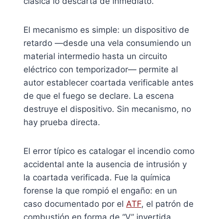
clásica lo descarta de inmediato.
El mecanismo es simple: un dispositivo de
retardo —desde una vela consumiendo un
material intermedio hasta un circuito
eléctrico con temporizador— permite al
autor establecer coartada verificable antes
de que el fuego se declare. La escena
destruye el dispositivo. Sin mecanismo, no
hay prueba directa.
El error típico es catalogar el incendio como
accidental ante la ausencia de intrusión y
la coartada verificada. Fue la química
forense la que rompió el engaño: en un
caso documentado por el
ATF
, el patrón de
combustión en forma de “V” invertida