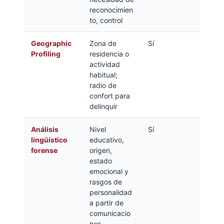
reconocimien
to, control
Geographic
Zona de
Sí
Profiling
residencia o
actividad
habitual;
radio de
confort para
delinquir
Análisis
Nivel
Sí
lingüístico
educativo,
forense
origen,
estado
emocional y
rasgos de
personalidad
a partir de
comunicacio
nes