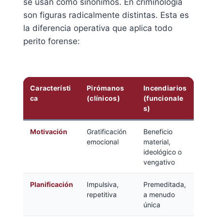
se usan como sinónimos. En criminología
son figuras radicalmente distintas. Esta es
la diferencia operativa que aplica todo
perito forense:
Característi
Pirómanos
Incendiarios
ca
(clínicos)
(funcionale
s)
Motivación
Gratificación
Beneficio
emocional
material,
ideológico o
vengativo
Planificación
Impulsiva,
Premeditada,
repetitiva
a menudo
única