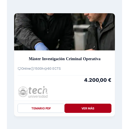
Máster Investigación Criminal Operativa
Online
1500h
60 ECTS
4.200,00
€
TEMARIO PDF
VER MÁS