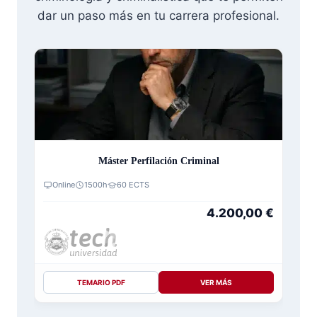
dar un paso más en tu carrera profesional.
Máster Perfilación Criminal
Online
1500h
60 ECTS
4.200,00
€
TEMARIO PDF
VER MÁS