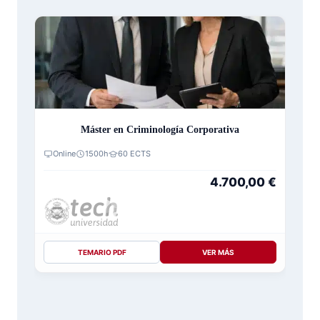
Máster en Criminología Corporativa
Online
1500h
60 ECTS
4.700,00
€
TEMARIO PDF
VER MÁS