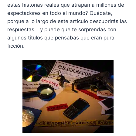
estas historias reales que atrapan a millones de
espectadores en todo el mundo? Quédate,
porque a lo largo de este artículo descubrirás las
respuestas… y puede que te sorprendas con
algunos títulos que pensabas que eran pura
ficción.