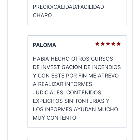
PRECIO/CALIDAD/FACILIDAD
CHAPO
PALOMA
Valorado
con
5
de
HABIA HECHO OTROS CURSOS
5
DE INVESTIGACION DE INCENDIOS
Y CON ESTE POR FIN ME ATREVO
A REALIZAR INFORMES
JUDICIALES. CONTENIDOS
EXPLICITOS SIN TONTERIAS Y
LOS INFORMES AYUDAN MUCHO.
MUY CONTENTO