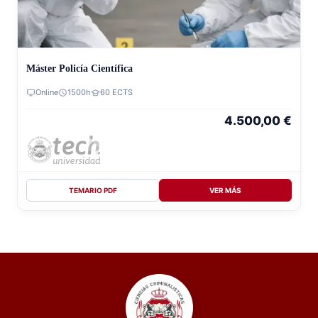
Máster Policía Científica
Online
1500h
60 ECTS
4.500,00
€
TEMARIO PDF
VER MÁS