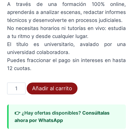
A través de una formación 100% online,
aprenderás a analizar escenas, redactar informes
técnicos y desenvolverte en procesos judiciales.
No necesitas horarios ni tutorías en vivo: estudia
a tu ritmo y desde cualquier lugar.
El título es universitario, avalado por una
universidad colaboradora.
Puedes fraccionar el pago sin intereses en hasta
12 cuotas.
Máster
Añadir al carrito
En
Investigación
De
👉 ¿Hay ofertas disponibles?
Consúltalas
Incendios
ahora por WhatsApp
cantidad