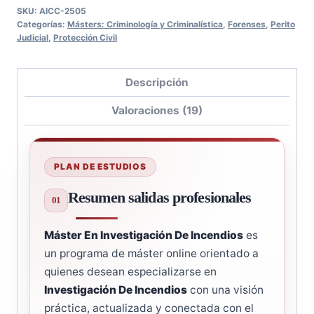
SKU:
AICC-2505
Categorías:
Másters: Criminología y Criminalística
,
Forenses
,
Perito
Judicial
,
Protección Civil
Descripción
Valoraciones (19)
PLAN DE ESTUDIOS
Resumen salidas profesionales
Máster En Investigación De Incendios
es
un programa de máster online orientado a
quienes desean especializarse en
Investigación De Incendios
con una visión
práctica, actualizada y conectada con el