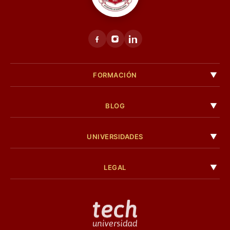
FORMACIÓN
BLOG
UNIVERSIDADES
LEGAL