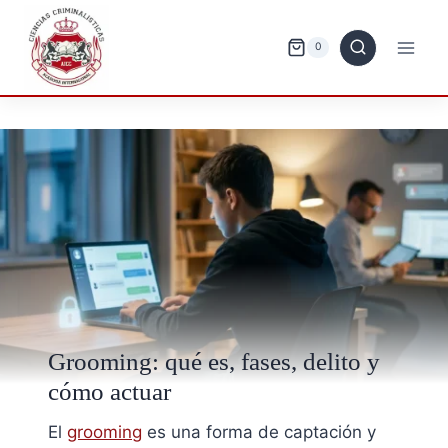
Saltar
al
0
contenido
Grooming: qué es, fases, delito y
cómo actuar
El
grooming
es una forma de captación y