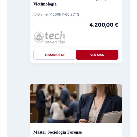
Victimología
Online
1500h
60 ECTS
4.200,00
€
TEMARIO PDF
VER MÁS
Máster Sociología Forense