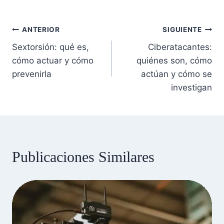
Navegación
ANTERIOR
SIGUIENTE
Sextorsión: qué es,
Ciberatacantes:
de
cómo actuar y cómo
quiénes son, cómo
prevenirla
actúan y cómo se
entradas
investigan
Publicaciones Similares