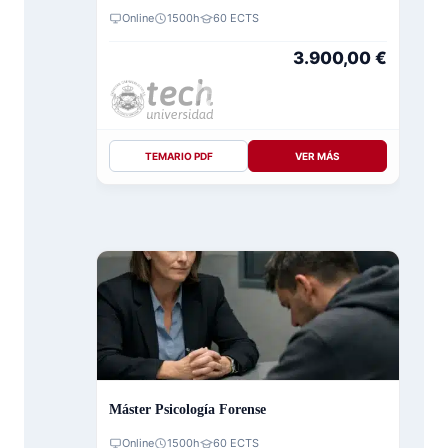
Online
1500h
60 ECTS
3.900,00
€
TEMARIO PDF
VER MÁS
Máster Psicología Forense
Online
1500h
60 ECTS