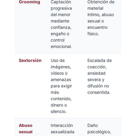
Grooming
Captación
Obtención de
progresiva
material
del menor
íntimo, abuso
mediante
sexual o
confianza,
encuentro
engaño o
físico.
control
emocional.
Sextorsión
Uso de
Escalada de
imágenes,
coacción,
vídeos o
ansiedad
amenazas
severa y
para exigir
difusión no
más
consentida.
contenido,
dinero o
silencio.
Abuso
Interacción
Daño
sexual
sexualizada
psicológico,