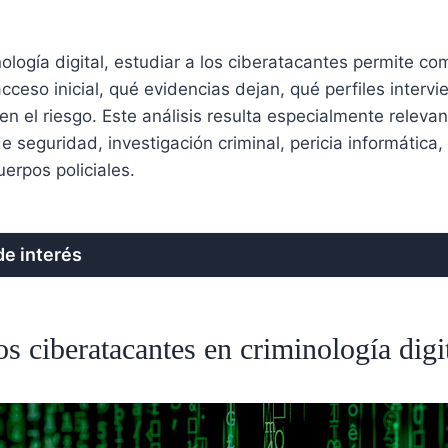
nología digital, estudiar a los ciberatacantes permite 
cceso inicial, qué evidencias dejan, qué perfiles interv
n el riesgo. Este análisis resulta especialmente relevan
e seguridad, investigación criminal, pericia informática,
uerpos policiales.
e interés
s ciberatacantes en criminología digi