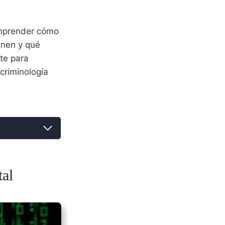
comprender cómo
ienen y qué
te para
 criminología
tal