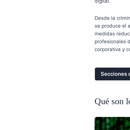
digital.
Desde la crimi
se produce el a
medidas reduce
profesionales d
corporativa y c
Secciones d
Qué son lo