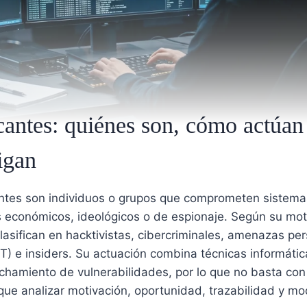
cantes: quiénes son, cómo actúa
igan
ntes son individuos o grupos que comprometen sistema
s económicos, ideológicos o de espionaje. Según su mot
asifican en hacktivistas, cibercriminales, amenazas per
) e insiders. Su actuación combina técnicas informática
echamiento de vulnerabilidades, por lo que no basta con
 que analizar motivación, oportunidad, trazabilidad y m