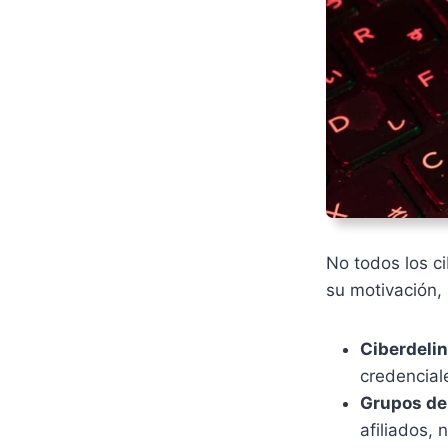
No todos los c
su motivación, 
Ciberdeli
credencial
Grupos de
afiliados,