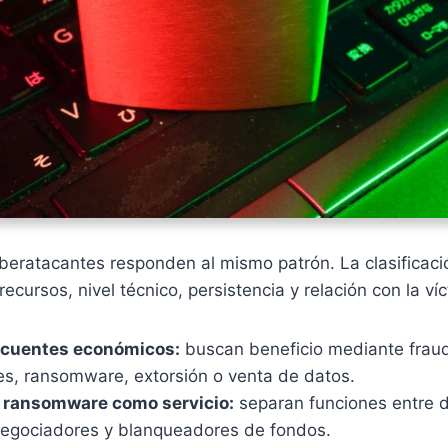
iberatacantes responden al mismo patrón. La clasifica
recursos, nivel técnico, persistencia y relación con la ví
ncuentes económicos:
buscan beneficio mediante frau
es, ransomware, extorsión o venta de datos.
 ransomware como servicio:
separan funciones entre d
 negociadores y blanqueadores de fondos.