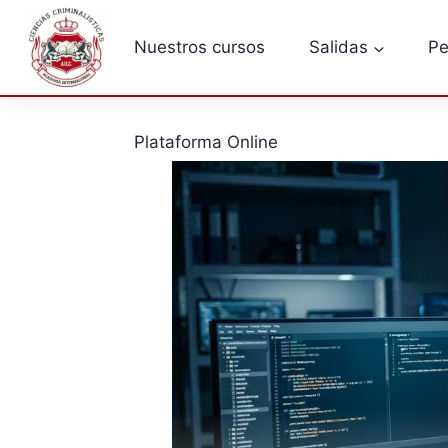
Saltar
al
Nuestros cursos
Salidas
Pe
contenido
Plataforma Online