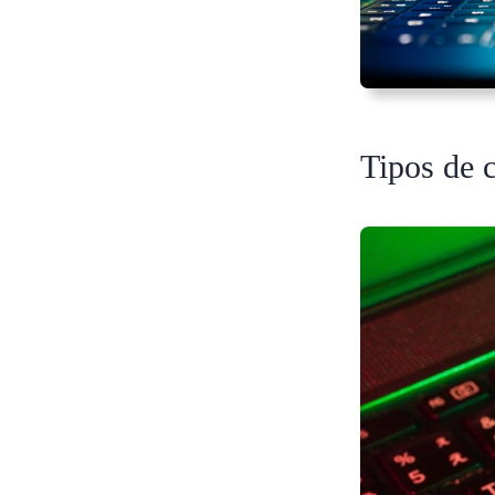
Tipos de 