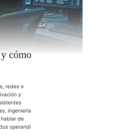
n y cómo
s, redes o
ivación y
sistentes
s, ingeniería
 hablar de
odus operandi