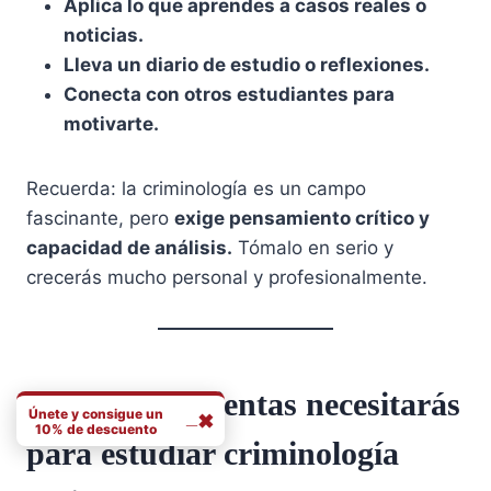
Aplica lo que aprendes a casos reales o
noticias.
Lleva un diario de estudio o reflexiones.
Conecta con otros estudiantes para
motivarte.
Recuerda: la criminología es un campo
fascinante, pero
exige pensamiento crítico y
capacidad de análisis.
Tómalo en serio y
crecerás mucho personal y profesionalmente.
¿Qué herramientas necesitarás
Únete y consigue un
_
✖
10% de descuento
para estudiar criminología
Completo Nombre