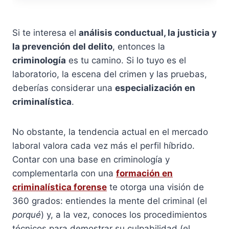
Si te interesa el
análisis conductual, la justicia y
la prevención del delito
, entonces la
criminología
es tu camino. Si lo tuyo es el
laboratorio, la escena del crimen y las pruebas,
deberías considerar una
especialización en
criminalística
.
No obstante, la tendencia actual en el mercado
laboral valora cada vez más el perfil híbrido.
Contar con una base en criminología y
complementarla con una
formación en
criminalística forense
te otorga una visión de
360 grados: entiendes la mente del criminal (el
porqué
) y, a la vez, conoces los procedimientos
técnicos para demostrar su culpabilidad (el