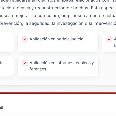
mentación técnica y reconstrucción de hechos. Esta espec
uscan mejorar su currículum, ampliar su campo de actua
 prevención, la seguridad, la investigación o la intervenci
Aplicación en pericia judicial.
A
u
de
Aplicación en informes técnicos y
forenses.
a