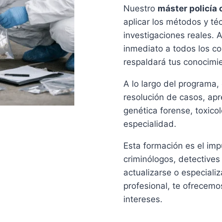
Nuestro
máster policía c
aplicar los métodos y t
investigaciones reales. 
inmediato a todos los co
respaldará tus conocimi
A lo largo del programa,
resolución de casos, apr
genética forense, toxico
especialidad.
Esta formación es el im
criminólogos, detective
actualizarse o especiali
profesional, te ofrecem
intereses.