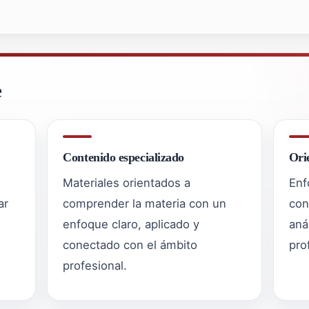
e
Contenido especializado
Ori
Materiales orientados a
Enf
ar
comprender la materia con un
con
enfoque claro, aplicado y
aná
conectado con el ámbito
pro
profesional.