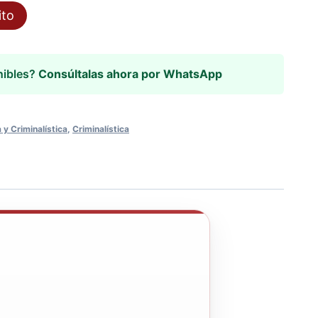
ito
nibles?
Consúltalas ahora por WhatsApp
 y Criminalística
,
Criminalística