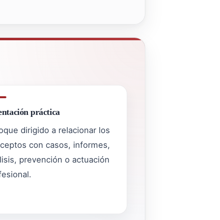
entación práctica
oque dirigido a relacionar los
ceptos con casos, informes,
lisis, prevención o actuación
fesional.