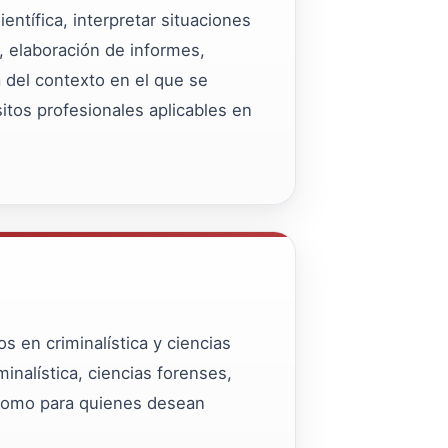
ntífica, interpretar situaciones
s, elaboración de informes,
a del contexto en el que se
sitos profesionales aplicables en
s en criminalística y ciencias
inalística, ciencias forenses,
sí como para quienes desean