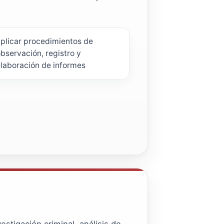
plicar procedimientos de
bservación, registro y
laboración de informes
stigación criminal, análisis de