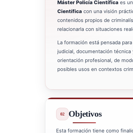
Máster Policía Científica
es un
Científica
con una visión prácti
contenidos propios de criminalí
relacionarla con situaciones rea
La formación está pensada para r
judicial, documentación técnica
orientación profesional, de mod
posibles usos en contextos crimi
Objetivos
Esta formación tiene como finali