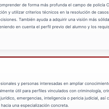
omprender de forma más profunda el campo de policía Cie
ión y utilizar criterios técnicos en la resolución de caso
ecisiones. También ayuda a adquirir una visión más sólid
teniendo en cuenta el perfil previo del alumno y los requi
fesionales y personas interesadas en ampliar conocimiento
mente útil para perfiles vinculados con criminología, crim
jurídico, emergencias, inteligencia o pericia judicial, a
 hacia una especialización concreta.