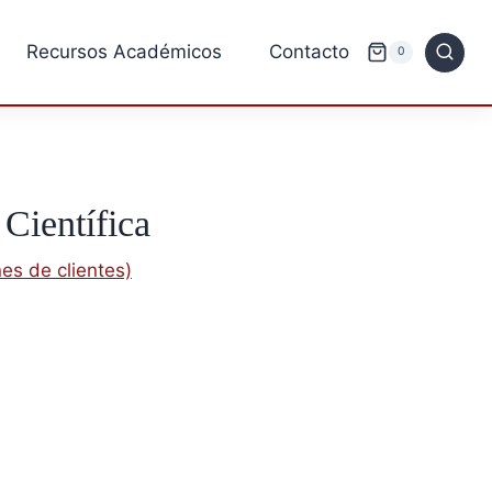
Recursos Académicos
Contacto
0
 Científica
es de clientes)
solo