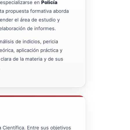
especializarse en
Policía
sta propuesta formativa aborda
ender el área de estudio y
 elaboración de informes.
lisis de indicios, pericia
rica, aplicación práctica y
lara de la materia y de sus
.
 Científica. Entre sus objetivos