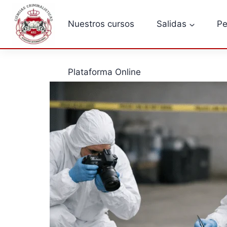
Saltar
al
Nuestros cursos
Salidas
Pe
contenido
Plataforma Online