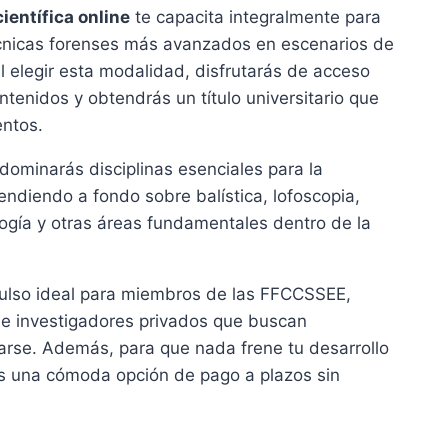
ientífica online
te capacita integralmente para
écnicas forenses más avanzados en escenarios de
Al elegir esta modalidad, disfrutarás de acceso
ntenidos y obtendrás un título universitario que
entos.
 dominarás disciplinas esenciales para la
endiendo a fondo sobre balística, lofoscopia,
logía y otras áreas fundamentales dentro de la
pulso ideal para miembros de las FFCCSSEE,
s e investigadores privados que buscan
zarse. Además, para que nada frene tu desarrollo
os una cómoda opción de pago a plazos sin