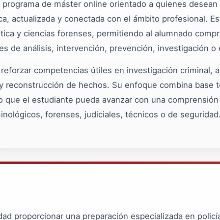
 programa de máster online orientado a quienes desean 
ca, actualizada y conectada con el ámbito profesional. E
stica y ciencias forenses, permitiendo al alumnado compr
les de análisis, intervención, prevención, investigación o
eforzar competencias útiles en investigación criminal, aná
 y reconstrucción de hechos. Su enfoque combina base teó
o que el estudiante pueda avanzar con una comprensión c
nológicos, forenses, judiciales, técnicos o de seguridad
dad proporcionar una preparación especializada en policía