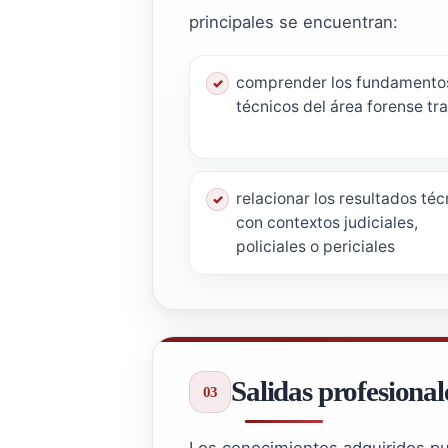
principales se encuentran:
comprender los fundamento
técnicos del área forense tr
relacionar los resultados téc
con contextos judiciales,
policiales o periciales
Salidas profesional
Los conocimientos adquiridos pue