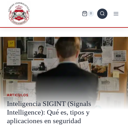
Saltar
al
0
contenido
ARTICULOS
Inteligencia SIGINT (Signals
Intelligence): Qué es, tipos y
aplicaciones en seguridad