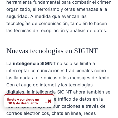
herramienta fundamental para combatir el crimen
organizado, el terrorismo y otras amenazas a la
seguridad. A medida que avanzan las
tecnologías de comunicación, también lo hacen
las técnicas de recopilación y análisis de datos.
Nuevas tecnologías en SIGINT
La
inteligencia SIGINT
no solo se limita a
interceptar comunicaciones tradicionales como
las llamadas telefónicas o los mensajes de texto.
Con el auge de internet y las tecnologías
digitales, la inteligencia SIGINT ahora también se
enfoca en el análisis de tráfico de datos en la
Únete y consigue un
_
✖
10% de descuento
red, lo que incluye comunicaciones a través de
N
correos electrónicos, chats en línea, redes