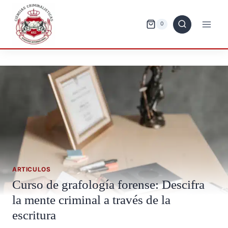
Saltar
al
0
contenido
ARTICULOS
Curso de grafología forense: Descifra
la mente criminal a través de la
escritura