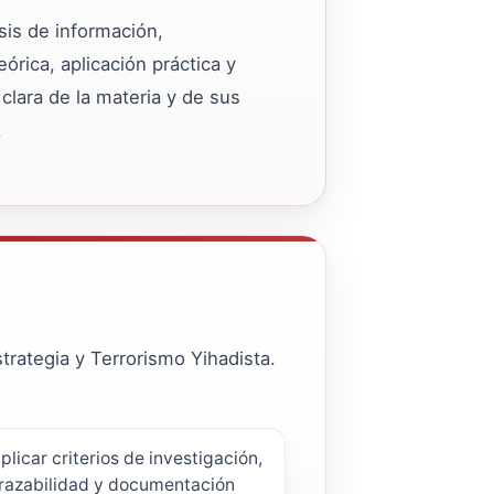
sis de información,
órica, aplicación práctica y
lara de la materia y de sus
.
trategia y Terrorismo Yihadista.
plicar criterios de investigación,
razabilidad y documentación