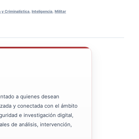
 y Criminalística
,
Inteligencia
,
Militar
entado a quienes desean
lizada y conectada con el ámbito
uridad e investigación digital,
les de análisis, intervención,