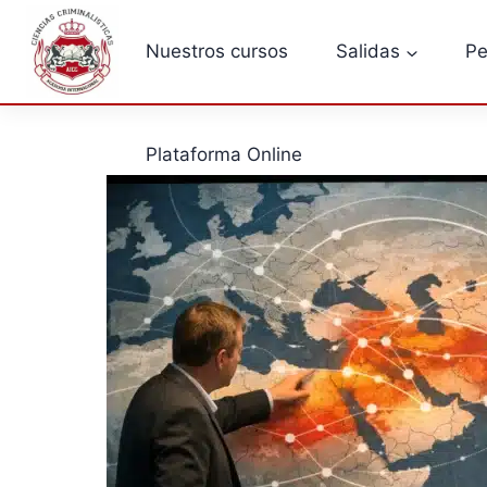
Saltar
al
Nuestros cursos
Salidas
Pe
contenido
Plataforma Online