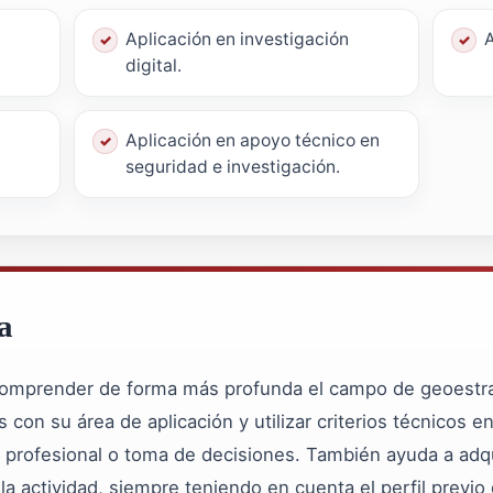
Aplicación en investigación
A
digital.
Aplicación en apoyo técnico en
seguridad e investigación.
a
comprender de forma más profunda el campo de geoestrat
s con su área de aplicación y utilizar criterios técnicos e
s profesional o toma de decisiones. También ayuda a adqu
la actividad, siempre teniendo en cuenta el perfil previo