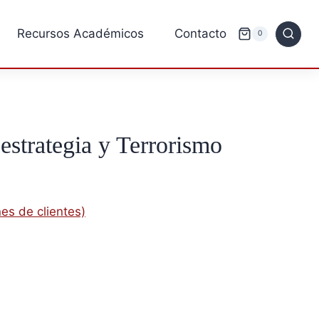
Recursos Académicos
Contacto
0
strategia y Terrorismo
es de clientes)
solo