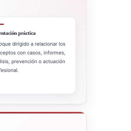
entación práctica
oque dirigido a relacionar los
ceptos con casos, informes,
lisis, prevención o actuación
fesional.