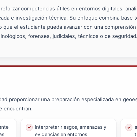
eforzar competencias útiles en entornos digitales, análi
icada e investigación técnica. Su enfoque combina base te
o que el estudiante pueda avanzar con una comprensión c
nológicos, forenses, judiciales, técnicos o de seguridad
dad proporcionar una preparación especializada en geoes
se encuentran:
ente
interpretar riesgos, amenazas y
a
as
evidencias en entornos
t