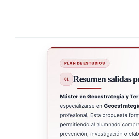
PLAN DE ESTUDIOS
Resumen salidas pr
Máster en Geoestrategia y Ter
especializarse en
Geoestrategi
profesional. Esta propuesta form
permitiendo al alumnado comprend
prevención, investigación o ela