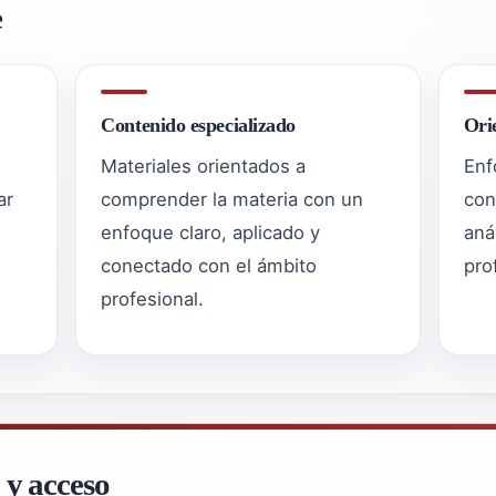
e
Contenido especializado
Ori
Materiales orientados a
Enf
ar
comprender la materia con un
con
enfoque claro, aplicado y
aná
conectado con el ámbito
pro
profesional.
 y acceso