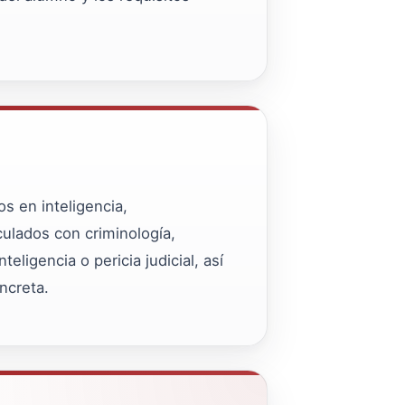
s en inteligencia,
culados con criminología,
eligencia o pericia judicial, así
ncreta.