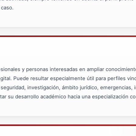
 caso.
fesionales y personas interesadas en ampliar conocimiento
gital. Puede resultar especialmente útil para perfiles vin
 seguridad, investigación, ámbito jurídico, emergencias, int
ar su desarrollo académico hacia una especialización co