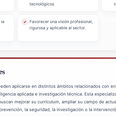
tecnológicos
t
 la
Favorecer una visión profesional,
a
rigurosa y aplicable al sector.
es
den aplicarse en distintos ámbitos relacionados con ento
eligencia aplicada e investigación técnica. Esta especial
uscan mejorar su currículum, ampliar su campo de actua
 prevención, la seguridad, la investigación o la intervenci