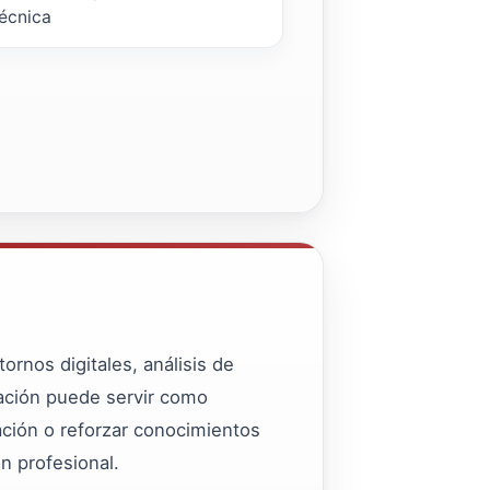
écnica
rnos digitales, análisis de
ización puede servir como
ción o reforzar conocimientos
ón profesional.