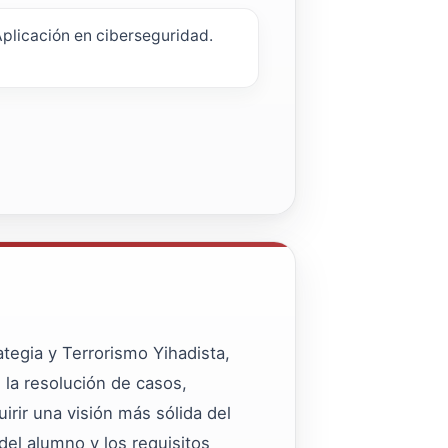
plicación en ciberseguridad.
egia y Terrorismo Yihadista,
n la resolución de casos,
irir una visión más sólida del
 del alumno y los requisitos