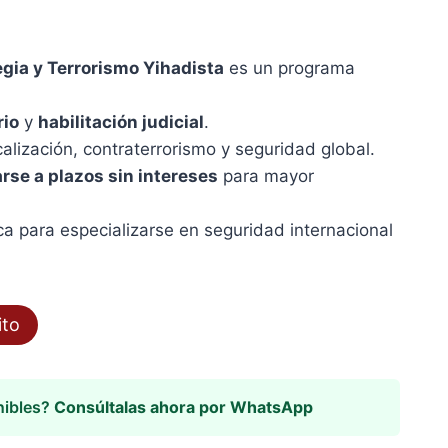
gia y Terrorismo Yihadista
es un programa
rio
y
habilitación judicial
.
calización, contraterrorismo y seguridad global.
rse a plazos sin intereses
para mayor
a para especializarse en seguridad internacional
ito
nibles?
Consúltalas ahora por WhatsApp