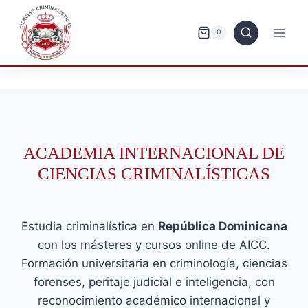
Saltar
al
0
contenido
ACADEMIA INTERNACIONAL DE
CIENCIAS CRIMINALÍSTICAS
Estudia criminalística en
República Dominicana
con los másteres y cursos online de AICC.
Formación universitaria en criminología, ciencias
forenses, peritaje judicial e inteligencia, con
reconocimiento académico internacional y