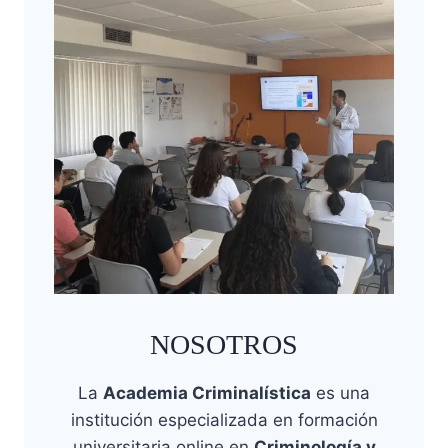
NOSOTROS
La
Academia Criminalística
es una
institución especializada en formación
universitaria online en
Criminología y