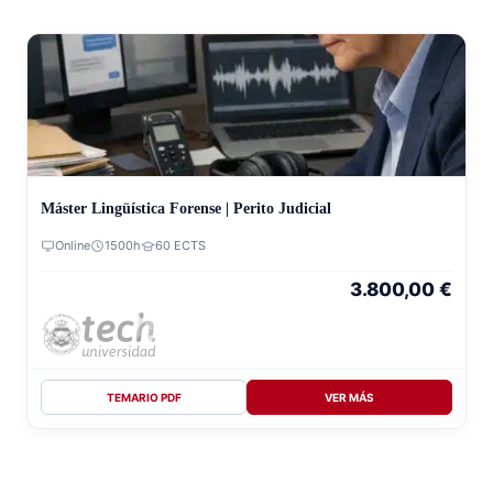
Máster Lingüística Forense | Perito Judicial
Online
1500h
60 ECTS
3.800,00
€
TEMARIO PDF
VER MÁS