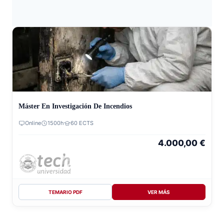
Máster En Investigación De Incendios
Online
1500h
60 ECTS
4.000,00
€
TEMARIO PDF
VER MÁS