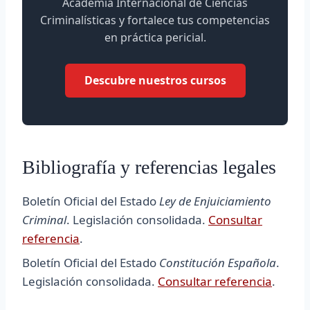
Academia Internacional de Ciencias
Criminalísticas y fortalece tus competencias
en práctica pericial.
Descubre nuestros cursos
Bibliografía y referencias legales
Boletín Oficial del Estado
Ley de Enjuiciamiento
Criminal
. Legislación consolidada.
Consultar
referencia
.
Boletín Oficial del Estado
Constitución Española
.
Legislación consolidada.
Consultar referencia
.