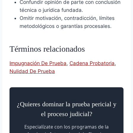
Confundir opinión de parte con conclusión
técnica o jurídica fundada.
Omitir motivación, contradicción, límites
metodológicos o garantías procesales.
Términos relacionados
Impugnación De Prueba
,
Cadena Probatoria
,
Nulidad De Prueba
¿Quieres dominar la prueba pericial y
el proceso judicial?
Especialízate con los programas de la