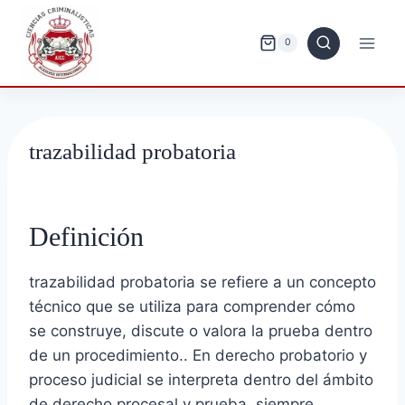
Saltar
al
0
contenido
trazabilidad probatoria
Definición
trazabilidad probatoria se refiere a un concepto
técnico que se utiliza para comprender cómo
se construye, discute o valora la prueba dentro
de un procedimiento.. En derecho probatorio y
proceso judicial se interpreta dentro del ámbito
de derecho procesal y prueba, siempre