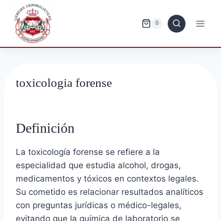
Saltar
al
0
contenido
toxicologia forense
Definición
La toxicología forense se refiere a la
especialidad que estudia alcohol, drogas,
medicamentos y tóxicos en contextos legales.
Su cometido es relacionar resultados analíticos
con preguntas jurídicas o médico-legales,
evitando que la química de laboratorio se