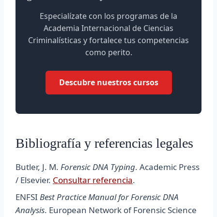
Especialízate con los programas de la
Academia Internacional de Ciencias
Criminalísticas y fortalece tus competencias
como perito.
Descubre nuestros cursos
Bibliografía y referencias legales
Butler, J. M.
Forensic DNA Typing
. Academic Press
/ Elsevier.
Consultar referencia
.
ENFSI
Best Practice Manual for Forensic DNA
Analysis
. European Network of Forensic Science