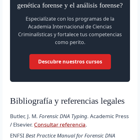
genética forense y el análisis forense?
Especialízate con los programas de la
Academia Internacional de Ciencias
Criminalísticas y fortalece tus competencias
como perito.
Descubre nuestros cursos
Bibliografía y referencias legales
Butler, J. M.
Forensic DNA Typing
. Academic Press
/ Elsevier.
Consultar referencia
.
ENFSI
Best Practice Manual for Forensic DNA