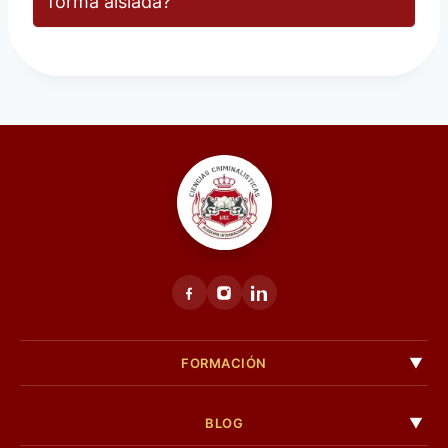
forma aislada?
FORMACIÓN
BLOG