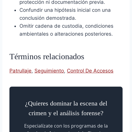
protección ni documentación previa.
Confundir una hipótesis inicial con una
conclusión demostrada.
Omitir cadena de custodia, condiciones
ambientales o alteraciones posteriores.
Términos relacionados
Patrullaje
,
Seguimiento
,
Control De Accesos
¿Quieres dominar la escena del
crimen y el análisis forense?
Especialízate con los programas de la