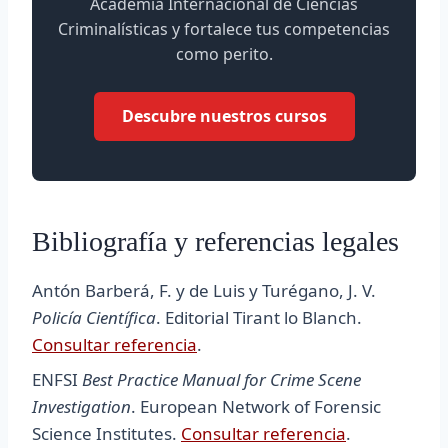
Academia Internacional de Ciencias
Criminalísticas y fortalece tus competencias
como perito.
Descubre nuestros cursos
Bibliografía y referencias legales
Antón Barberá, F. y de Luis y Turégano, J. V.
Policía Científica
. Editorial Tirant lo Blanch.
Consultar referencia
.
ENFSI
Best Practice Manual for Crime Scene
Investigation
. European Network of Forensic
Science Institutes.
Consultar referencia
.