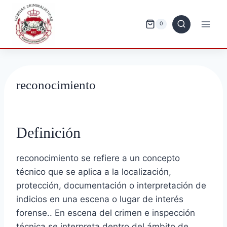
Saltar
al
0
contenido
reconocimiento
Definición
reconocimiento se refiere a un concepto
técnico que se aplica a la localización,
protección, documentación o interpretación de
indicios en una escena o lugar de interés
forense.. En escena del crimen e inspección
técnica se interpreta dentro del ámbito de