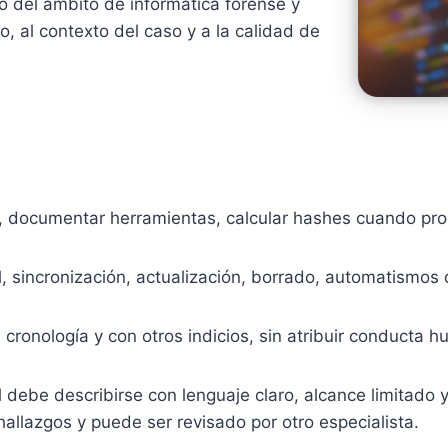
ro del ámbito de informática forense y
, al contexto del caso y a la calidad de
a, documentar herramientas, calcular hashes cuando proc
 sincronización, actualización, borrado, automatismos d
 cronología y con otros indicios, sin atribuir conducta 
al debe describirse con lenguaje claro, alcance limitado y
hallazgos y puede ser revisado por otro especialista.