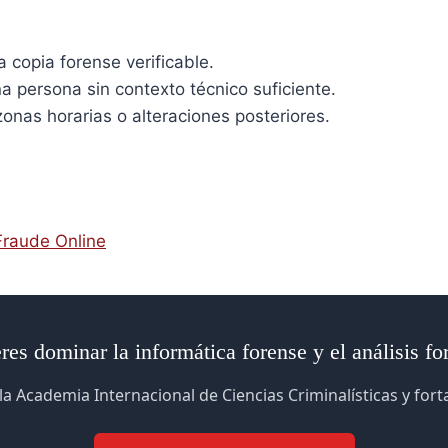
a copia forense verificable.
a persona sin contexto técnico suficiente.
onas horarias o alteraciones posteriores.
Fraude Online
res dominar la informática forense y el análisis fo
la Academia Internacional de Ciencias Criminalísticas y for