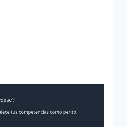
rense?
talece tus competencias como perito.