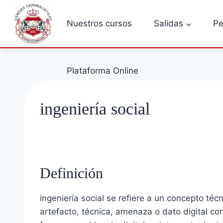
Saltar
al
Nuestros cursos
Salidas
Pe
contenido
Plataforma Online
ingeniería social
Definición
ingeniería social se refiere a un concepto té
artefacto, técnica, amenaza o dato digital co