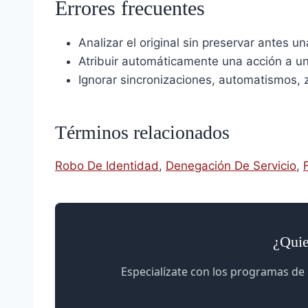
Errores frecuentes
Analizar el original sin preservar antes un
Atribuir automáticamente una acción a un
Ignorar sincronizaciones, automatismos, z
Términos relacionados
Robo De Identidad
,
Denegación De Servicio
,
¿Quie
Especialízate con los programas de 