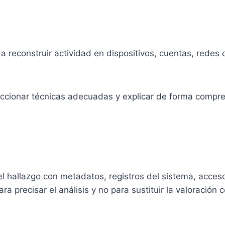
a reconstruir actividad en dispositivos, cuentas, redes o
leccionar técnicas adecuadas y explicar de forma compren
el hallazgo con metadatos, registros del sistema, acceso
ra precisar el análisis y no para sustituir la valoración