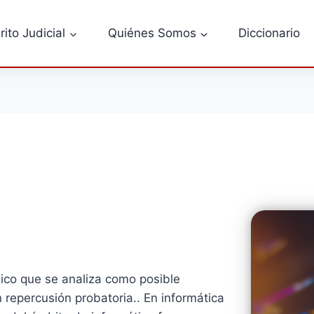
rito Judicial
Quiénes Somos
Diccionario
cnico que se analiza como posible
n repercusión probatoria.. En informática