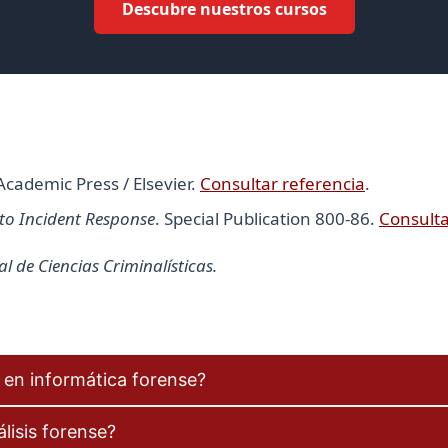
Descubre nuestros cursos
 Academic Press / Elsevier.
Consultar referencia
.
nto Incident Response
. Special Publication 800-86.
Consulta
 de Ciencias Criminalísticas.
l en informática forense?
álisis forense?