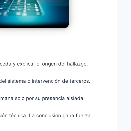
eda y explicar el origen del hallazgo.
el sistema o intervención de terceros.
humana solo por su presencia aislada.
ación técnica. La conclusión gana fuerza