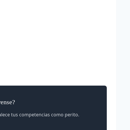
rense?
talece tus competencias como perito.