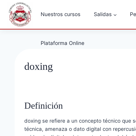
Saltar
al
Nuestros cursos
Salidas
Pe
contenido
Plataforma Online
doxing
Definición
doxing se refiere a un concepto técnico que s
técnica, amenaza o dato digital con repercusi