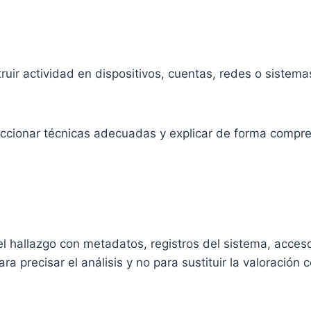
uir actividad en dispositivos, cuentas, redes o sistemas 
leccionar técnicas adecuadas y explicar de forma compren
el hallazgo con metadatos, registros del sistema, acceso
ra precisar el análisis y no para sustituir la valoración