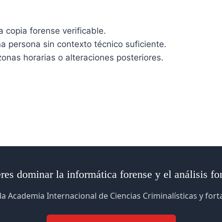
a copia forense verificable.
a persona sin contexto técnico suficiente.
onas horarias o alteraciones posteriores.
res dominar la informática forense y el análisis fo
la Academia Internacional de Ciencias Criminalísticas y for