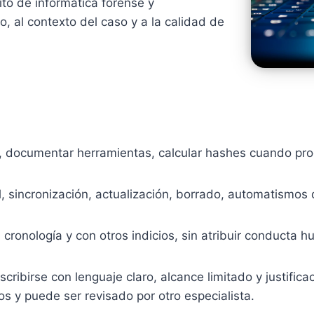
ito de informática forense y
, al contexto del caso y a la calidad de
a, documentar herramientas, calcular hashes cuando proc
 sincronización, actualización, borrado, automatismos d
 cronología y con otros indicios, sin atribuir conducta 
cribirse con lenguaje claro, alcance limitado y justific
os y puede ser revisado por otro especialista.