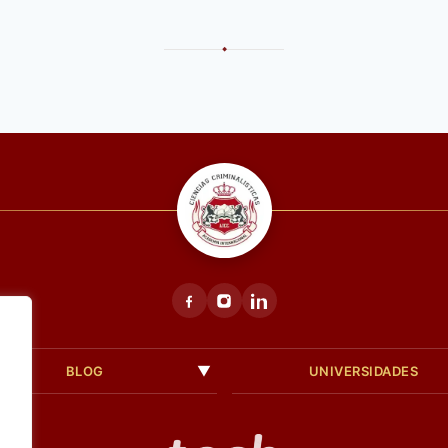
◆
BLOG
UNIVERSIDADES