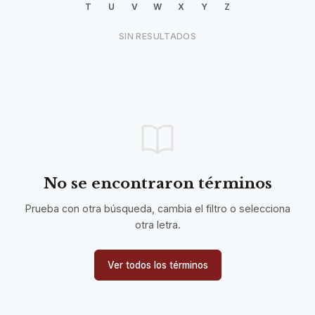
T
U
V
W
X
Y
Z
SIN RESULTADOS
No se encontraron términos
Prueba con otra búsqueda, cambia el filtro o selecciona
otra letra.
Ver todos los términos