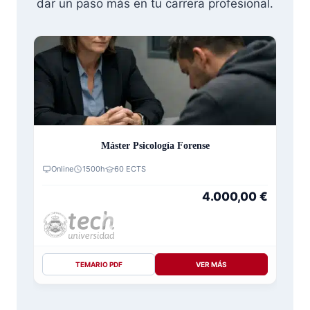
dar un paso más en tu carrera profesional.
Máster Psicología Forense
Online
1500h
60 ECTS
4.000,00
€
TEMARIO PDF
VER MÁS