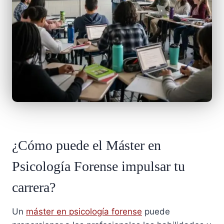
¿Cómo puede el Máster en
Psicología Forense impulsar tu
carrera?
Un
máster en psicología forense
puede