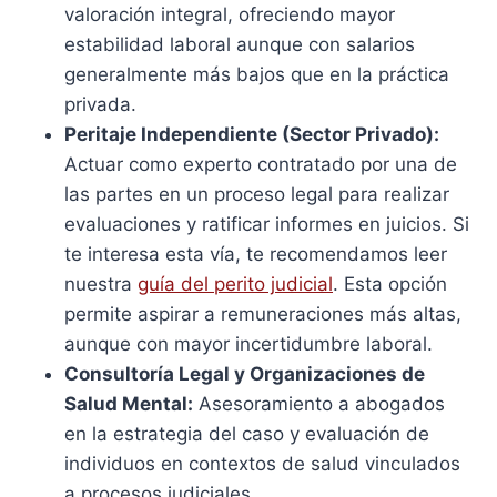
valoración integral, ofreciendo mayor
estabilidad laboral aunque con salarios
generalmente más bajos que en la práctica
privada.
Peritaje Independiente (Sector Privado):
Actuar como experto contratado por una de
las partes en un proceso legal para realizar
evaluaciones y ratificar informes en juicios. Si
te interesa esta vía, te recomendamos leer
nuestra
guía del perito judicial
. Esta opción
permite aspirar a remuneraciones más altas,
aunque con mayor incertidumbre laboral.
Consultoría Legal y Organizaciones de
Salud Mental:
Asesoramiento a abogados
en la estrategia del caso y evaluación de
individuos en contextos de salud vinculados
a procesos judiciales.