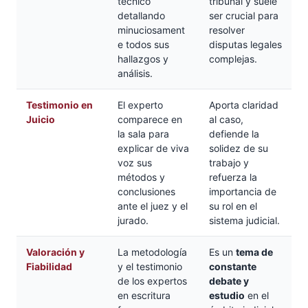
técnico
tribunal y suele
detallando
ser crucial para
minuciosament
resolver
e todos sus
disputas legales
hallazgos y
complejas.
análisis.
Testimonio en
El experto
Aporta claridad
Juicio
comparece en
al caso,
la sala para
defiende la
explicar de viva
solidez de su
voz sus
trabajo y
métodos y
refuerza la
conclusiones
importancia de
ante el juez y el
su rol en el
jurado.
sistema judicial.
Valoración y
La metodología
Es un
tema de
Fiabilidad
y el testimonio
constante
de los expertos
debate y
en escritura
estudio
en el