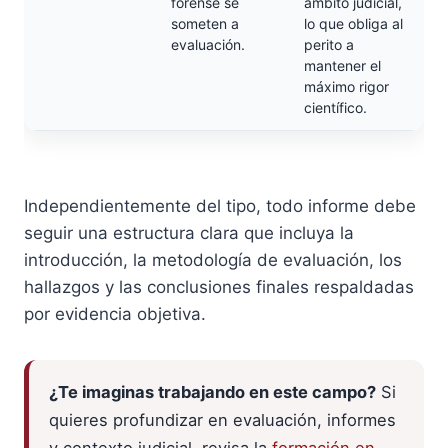
forense se
ámbito judicial,
someten a
lo que obliga al
evaluación.
perito a
mantener el
máximo rigor
científico.
Independientemente del tipo, todo informe debe
seguir una estructura clara que incluya la
introducción, la metodología de evaluación, los
hallazgos y las conclusiones finales respaldadas
por evidencia objetiva.
¿Te imaginas trabajando en este campo?
Si
quieres profundizar en evaluación, informes
y contexto judicial, revisa la
formación en