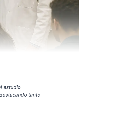
i estudio
, destacando tanto