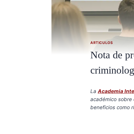
ARTICULOS
Nota de pre
criminolog
La
Academia Inte
académico sobre el
beneficios como r