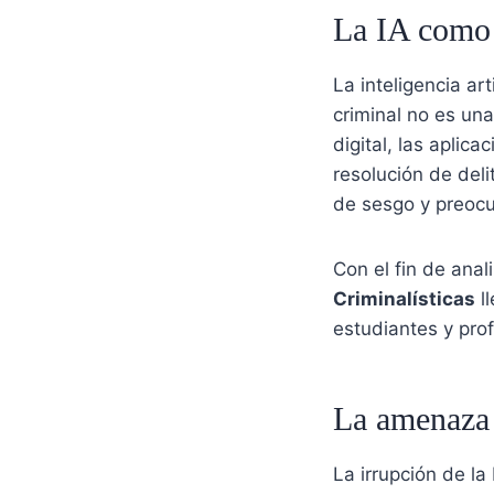
La IA como 
La inteligencia art
criminal no es una
digital, las aplic
resolución de del
de sesgo y preocu
Con el fin de anal
Criminalísticas
l
estudiantes y prof
La amenaza d
La irrupción de l