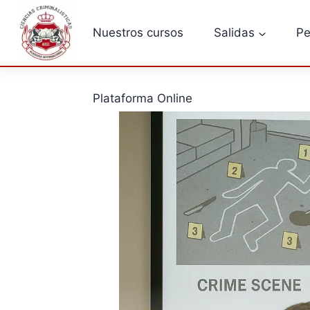
Saltar
al
Nuestros cursos
Salidas
Pe
contenido
Plataforma Online