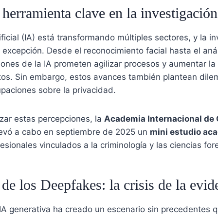
herramienta clave en la investigación
ificial (IA) está transformando múltiples sectores, y la i
 excepción. Desde el reconocimiento facial hasta el anál
aciones de la IA prometen agilizar procesos y aumentar la 
itos. Sin embargo, estos avances también plantean dilem
paciones sobre la privacidad.
izar estas percepciones, la
Academia Internacional de 
levó a cabo en septiembre de 2025 un
mini estudio ac
esionales vinculados a la criminología y las ciencias for
e los Deepfakes: la crisis de la evide
a IA generativa ha creado un escenario sin precedentes 