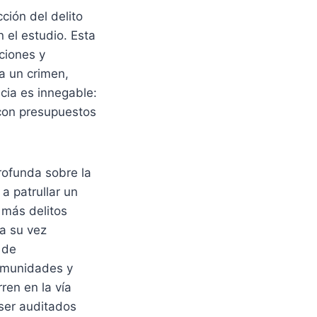
ción del delito
 el estudio. Esta
aciones y
a un crimen,
ncia es innegable:
 con presupuestos
profunda sobre la
a patrullar un
 más delitos
a su vez
 de
comunidades y
ren en la vía
ser auditados