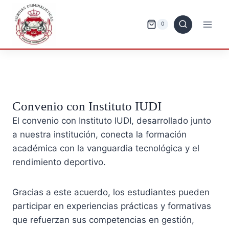
Saltar
al
0
contenido
Convenio con Instituto IUDI
El convenio con Instituto IUDI, desarrollado junto
a nuestra institución, conecta la formación
académica con la vanguardia tecnológica y el
rendimiento deportivo.
Gracias a este acuerdo, los estudiantes pueden
participar en experiencias prácticas y formativas
que refuerzan sus competencias en gestión,