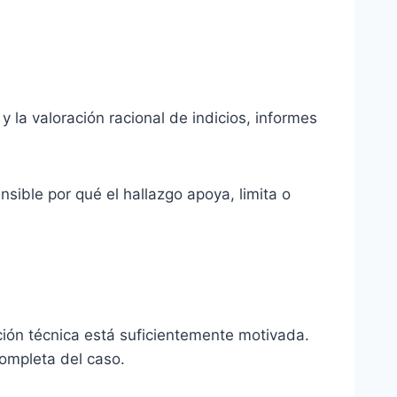
 y la valoración racional de indicios, informes
sible por qué el hallazgo apoya, limita o
ación técnica está suficientemente motivada.
 completa del caso.