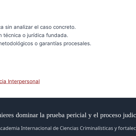
 sin analizar el caso concreto.
 técnica o jurídica fundada.
 metodológicos o garantías procesales.
cia Interpersonal
ieres dominar la prueba pericial y el proceso judic
cademia Internacional de Ciencias Criminalísticas y fortalec