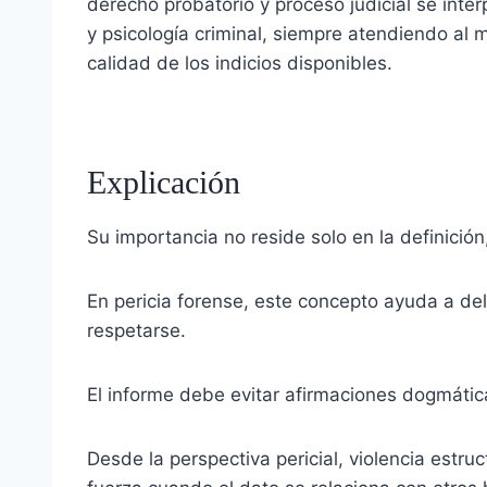
derecho probatorio y proceso judicial se inte
y psicología criminal, siempre atendiendo al m
calidad de los indicios disponibles.
Explicación
Su importancia no reside solo en la definició
En pericia forense, este concepto ayuda a del
respetarse.
El informe debe evitar afirmaciones dogmátic
Desde la perspectiva pericial, violencia estru