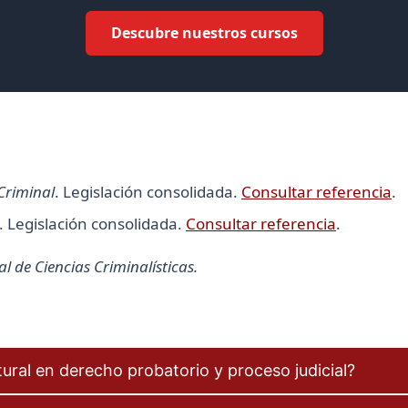
Descubre nuestros cursos
Criminal
. Legislación consolidada.
Consultar referencia
.
. Legislación consolidada.
Consultar referencia
.
 de Ciencias Criminalísticas.
tural en derecho probatorio y proceso judicial?