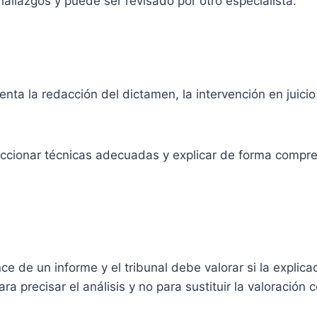
hallazgos y puede ser revisado por otro especialista.
ienta la redacción del dictamen, la intervención en juicio
leccionar técnicas adecuadas y explicar de forma compren
ce de un informe y el tribunal debe valorar si la explic
ra precisar el análisis y no para sustituir la valoración