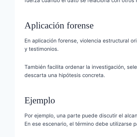
fuerza cuando el dato se relaciona con otros 
Aplicación forense
En aplicación forense, violencia estructural or
y testimonios.
También facilita ordenar la investigación, se
descarta una hipótesis concreta.
Ejemplo
Por ejemplo, una parte puede discutir el alcan
En ese escenario, el término debe utilizarse pa