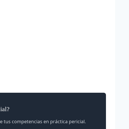
ial?
e tus competencias en práctica pericial.