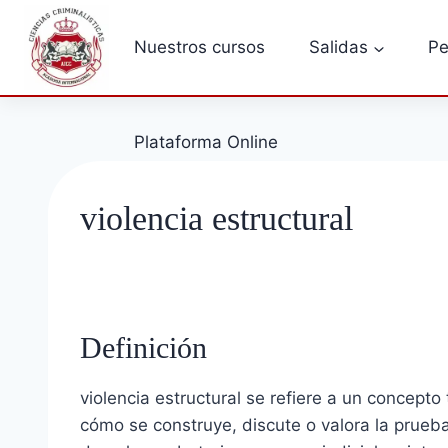
Saltar
al
Nuestros cursos
Salidas
Pe
contenido
Plataforma Online
violencia estructural
Definición
violencia estructural se refiere a un concepto
cómo se construye, discute o valora la prueb