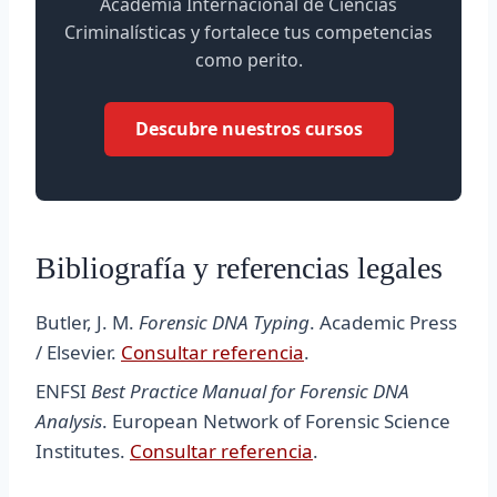
Academia Internacional de Ciencias
Criminalísticas y fortalece tus competencias
como perito.
Descubre nuestros cursos
Bibliografía y referencias legales
Butler, J. M.
Forensic DNA Typing
. Academic Press
/ Elsevier.
Consultar referencia
.
ENFSI
Best Practice Manual for Forensic DNA
Analysis
. European Network of Forensic Science
Institutes.
Consultar referencia
.