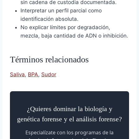
sin cadena de custodia documentada.
Interpretar un perfil parcial como
identificación absoluta.
No explicar límites por degradación,
mezcla, baja cantidad de ADN o inhibición.
Términos relacionados
Saliva
,
BPA
,
Sudor
¿Quieres dominar la biología y
genética forense y el análisis forense?
Especialízate con los programas de la