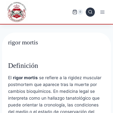
Saltar
al
0
contenido
rigor mortis
Definición
El
rigor mortis
se refiere a la rigidez muscular
postmortem que aparece tras la muerte por
cambios bioquímicos. En medicina legal se
interpreta como un hallazgo tanatológico que
puede orientar la cronología, las condiciones
del medio o el estado de conservación del