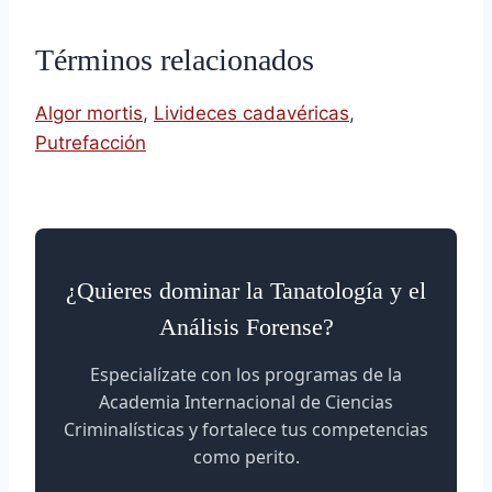
Términos relacionados
Algor mortis
,
Livideces cadavéricas
,
Putrefacción
¿Quieres dominar la Tanatología y el
Análisis Forense?
Especialízate con los programas de la
Academia Internacional de Ciencias
Criminalísticas y fortalece tus competencias
como perito.