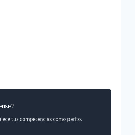
rense?
talece tus competencias como perito.