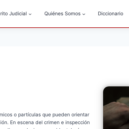
rito Judicial
Quiénes Somos
Diccionario
ímicos o partículas que pueden orientar
sión. En escena del crimen e inspección