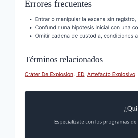
Errores frecuentes
Entrar o manipular la escena sin registro
Confundir una hipótesis inicial con una 
Omitir cadena de custodia, condiciones a
Términos relacionados
Cráter De Explosión
,
IED
,
Artefacto Explosivo
¿Quie
Especialízate con los programas de 