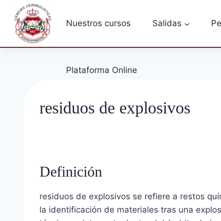
Saltar
al
Nuestros cursos
Salidas
Pe
contenido
Plataforma Online
residuos de explosivos
Definición
residuos de explosivos se refiere a restos qu
la identificación de materiales tras una explo