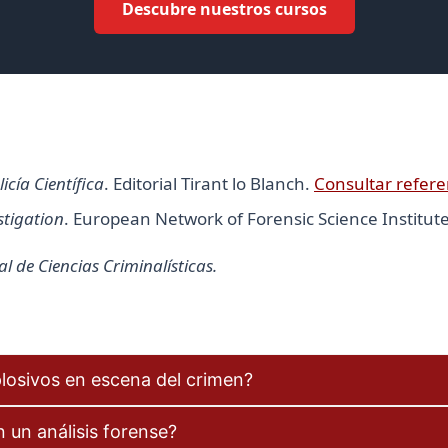
Descubre nuestros cursos
licía Científica
. Editorial Tirant lo Blanch.
Consultar refere
stigation
. European Network of Forensic Science Institut
 de Ciencias Criminalísticas.
plosivos en escena del crimen?
 un análisis forense?