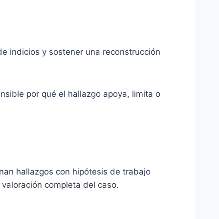
de indicios y sostener una reconstrucción
sible por qué el hallazgo apoya, limita o
onan hallazgos con hipótesis de trabajo
la valoración completa del caso.