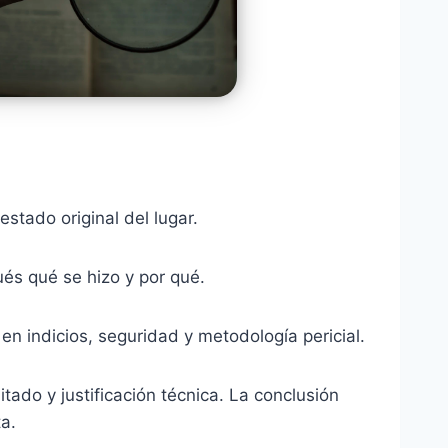
stado original del lugar.
pués qué se hizo y por qué.
n indicios, seguridad y metodología pericial.
tado y justificación técnica. La conclusión
a.