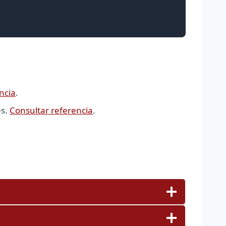
ncia
.
es.
Consultar referencia
.