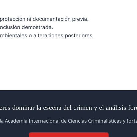
, protección ni documentación previa.
conclusión demostrada.
mbientales o alteraciones posteriores.
res dominar la escena del crimen y el análisis fo
la Academia Internacional de Ciencias Criminalísticas y for