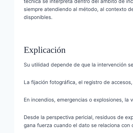
técnica se interpreta dentro del ámbito de in
siempre atendiendo al método, al contexto del
disponibles.
Explicación
Su utilidad depende de que la intervención se
La fijación fotográfica, el registro de acceso
En incendios, emergencias o explosiones, la v
Desde la perspectiva pericial, residuos de exp
gana fuerza cuando el dato se relaciona con o