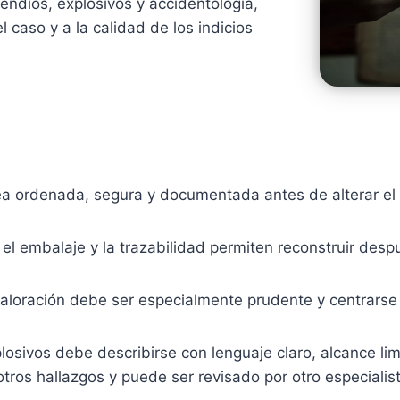
cendios, explosivos y accidentología,
 caso y a la calidad de los indicios
a ordenada, segura y documentada antes de alterar el e
s, el embalaje y la trazabilidad permiten reconstruir des
aloración debe ser especialmente prudente y centrarse e
losivos debe describirse con lenguaje claro, alcance limi
tros hallazgos y puede ser revisado por otro especialist