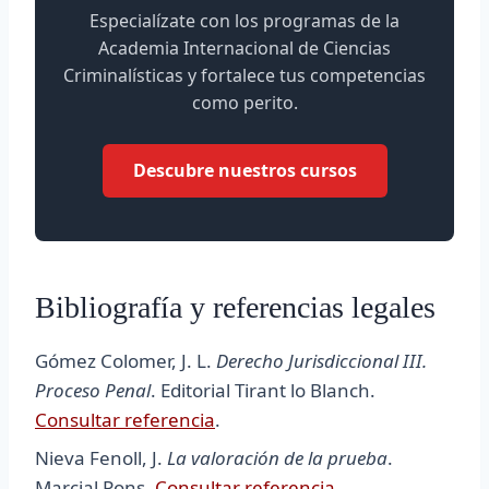
Especialízate con los programas de la
Academia Internacional de Ciencias
Criminalísticas y fortalece tus competencias
como perito.
Descubre nuestros cursos
Bibliografía y referencias legales
Gómez Colomer, J. L.
Derecho Jurisdiccional III.
Proceso Penal
. Editorial Tirant lo Blanch.
Consultar referencia
.
Nieva Fenoll, J.
La valoración de la prueba
.
Marcial Pons.
Consultar referencia
.