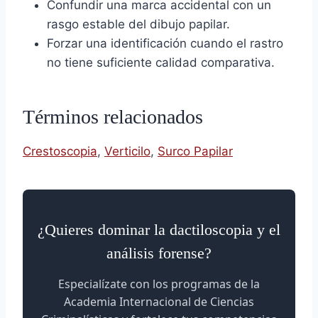
Confundir una marca accidental con un
rasgo estable del dibujo papilar.
Forzar una identificación cuando el rastro
no tiene suficiente calidad comparativa.
Términos relacionados
Crestoscopia
,
Verticilo
,
Surco Papilar
¿Quieres dominar la dactiloscopia y el
análisis forense?
Especialízate con los programas de la
Academia Internacional de Ciencias