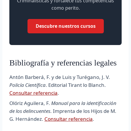
Criminalísticas y fortalece tus competencias
como perito.
Descubre nuestros cursos
Bibliografía y referencias legales
Antón Barberá, F. y de Luis y Turégano, J. V.
Policía Científica
. Editorial Tirant lo Blanch.
Consultar referencia
.
Olóriz Aguilera, F.
Manual para la identificación
de los delincuentes
. Imprenta de los Hijos de M.
G. Hernández.
Consultar referencia
.