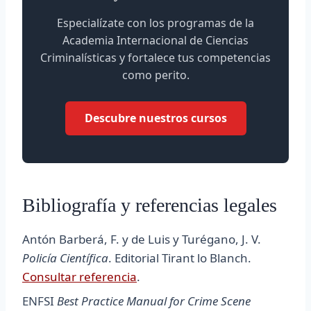
Especialízate con los programas de la
Academia Internacional de Ciencias
Criminalísticas y fortalece tus competencias
como perito.
Descubre nuestros cursos
Bibliografía y referencias legales
Antón Barberá, F. y de Luis y Turégano, J. V.
Policía Científica
. Editorial Tirant lo Blanch.
Consultar referencia
.
ENFSI
Best Practice Manual for Crime Scene