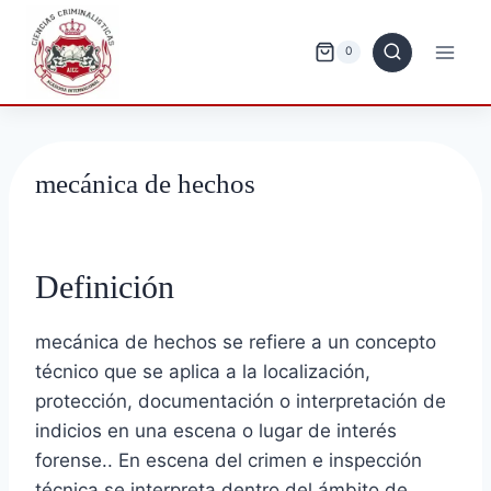
Saltar
al
0
contenido
mecánica de hechos
Definición
mecánica de hechos se refiere a un concepto
técnico que se aplica a la localización,
protección, documentación o interpretación de
indicios en una escena o lugar de interés
forense.. En escena del crimen e inspección
técnica se interpreta dentro del ámbito de