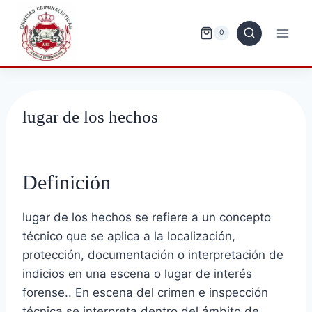
Saltar
al
0
contenido
lugar de los hechos
Definición
lugar de los hechos se refiere a un concepto
técnico que se aplica a la localización,
protección, documentación o interpretación de
indicios en una escena o lugar de interés
forense.. En escena del crimen e inspección
técnica se interpreta dentro del ámbito de