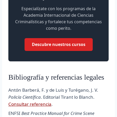
Especialízate con los programas de la
Academia Internacional de Ciencias
Criminalísticas y fortalece tus competencias
como perito.
Descubre nuestros cursos
Bibliografía y referencias legales
Antón Barberá, F. y de Luis y Turégano, J. V.
Policía Científica
. Editorial Tirant lo Blanch.
Consultar referencia
.
ENFSI
Best Practice Manual for Crime Scene