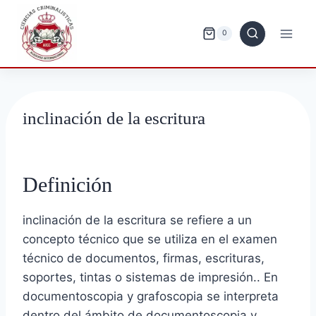
Saltar
al
0
contenido
inclinación de la escritura
Definición
inclinación de la escritura se refiere a un
concepto técnico que se utiliza en el examen
técnico de documentos, firmas, escrituras,
soportes, tintas o sistemas de impresión.. En
documentoscopia y grafoscopia se interpreta
dentro del ámbito de documentoscopia y