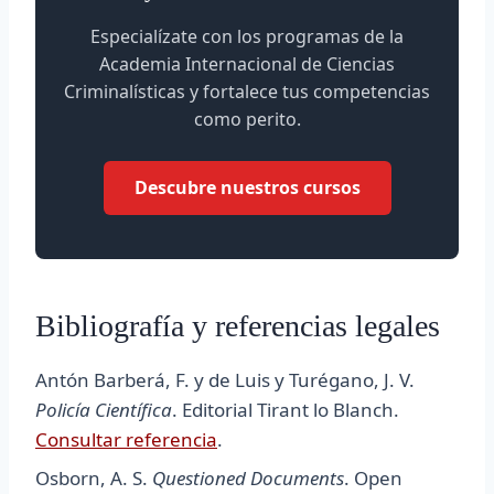
Especialízate con los programas de la
Academia Internacional de Ciencias
Criminalísticas y fortalece tus competencias
como perito.
Descubre nuestros cursos
Bibliografía y referencias legales
Antón Barberá, F. y de Luis y Turégano, J. V.
Policía Científica
. Editorial Tirant lo Blanch.
Consultar referencia
.
Osborn, A. S.
Questioned Documents
. Open