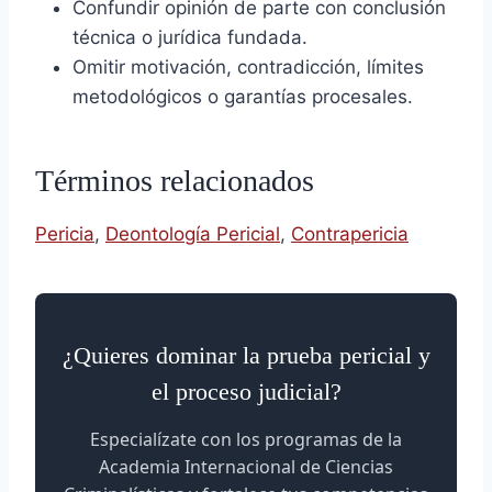
Confundir opinión de parte con conclusión
técnica o jurídica fundada.
Omitir motivación, contradicción, límites
metodológicos o garantías procesales.
Términos relacionados
Pericia
,
Deontología Pericial
,
Contrapericia
¿Quieres dominar la prueba pericial y
el proceso judicial?
Especialízate con los programas de la
Academia Internacional de Ciencias