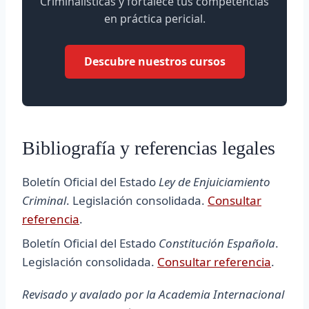
Criminalísticas y fortalece tus competencias
en práctica pericial.
Descubre nuestros cursos
Bibliografía y referencias legales
Boletín Oficial del Estado
Ley de Enjuiciamiento
Criminal
. Legislación consolidada.
Consultar
referencia
.
Boletín Oficial del Estado
Constitución Española
.
Legislación consolidada.
Consultar referencia
.
Revisado y avalado por la Academia Internacional