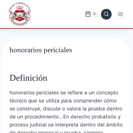
Saltar
al
0
contenido
honorarios periciales
Definición
honorarios periciales se refiere a un concepto
técnico que se utiliza para comprender cómo
se construye, discute o valora la prueba dentro
de un procedimiento.. En derecho probatorio y
proceso judicial se interpreta dentro del ámbito
de derecho procesal y prueba, siempre