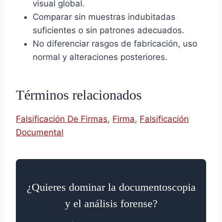
visual global.
Comparar sin muestras indubitadas
suficientes o sin patrones adecuados.
No diferenciar rasgos de fabricación, uso
normal y alteraciones posteriores.
Términos relacionados
Falsificación De Firmas
,
Firma
,
Falsificación
Documental
¿Quieres dominar la documentoscopia
y el análisis forense?