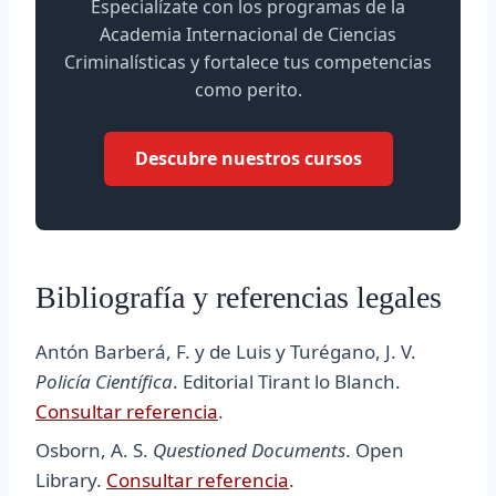
Especialízate con los programas de la
Academia Internacional de Ciencias
Criminalísticas y fortalece tus competencias
como perito.
Descubre nuestros cursos
Bibliografía y referencias legales
Antón Barberá, F. y de Luis y Turégano, J. V.
Policía Científica
. Editorial Tirant lo Blanch.
Consultar referencia
.
Osborn, A. S.
Questioned Documents
. Open
Library.
Consultar referencia
.