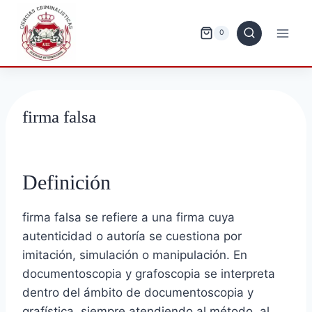
Saltar
al
0
contenido
firma falsa
Definición
firma falsa se refiere a una firma cuya
autenticidad o autoría se cuestiona por
imitación, simulación o manipulación. En
documentoscopia y grafoscopia se interpreta
dentro del ámbito de documentoscopia y
grafística, siempre atendiendo al método, al