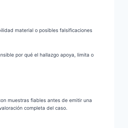
lidad material o posibles falsificaciones
sible por qué el hallazgo apoya, limita o
n muestras fiables antes de emitir una
a valoración completa del caso.