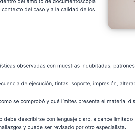
a dentro del ámbito de documentoscopia
 contexto del caso y a la calidad de los
erísticas observadas con muestras indubitadas, patrone
secuencia de ejecución, tintas, soporte, impresión, alte
cómo se comprobó y qué límites presenta el material dis
 debe describirse con lenguaje claro, alcance limitado y
hallazgos y puede ser revisado por otro especialista.