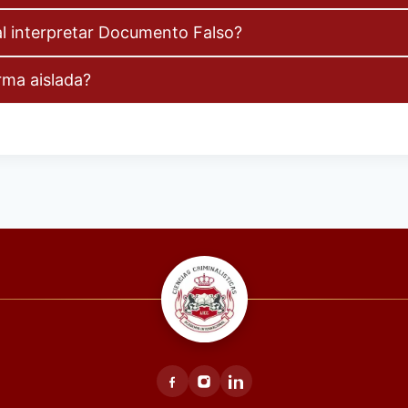
al interpretar Documento Falso?
rma aislada?