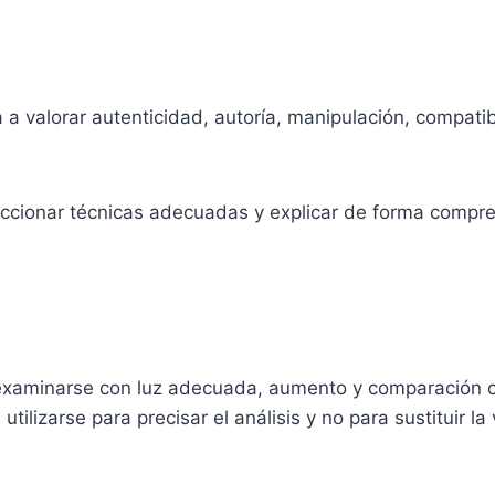
a valorar autenticidad, autoría, manipulación, compatibi
leccionar técnicas adecuadas y explicar de forma compren
xaminarse con luz adecuada, aumento y comparación co
tilizarse para precisar el análisis y no para sustituir l