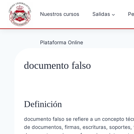
Saltar
al
Nuestros cursos
Salidas
Pe
contenido
Plataforma Online
documento falso
Definición
documento falso se refiere a un concepto técn
de documentos, firmas, escrituras, soportes, 