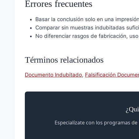
Errores frecuentes
Basar la conclusión solo en una impresión
Comparar sin muestras indubitadas sufic
No diferenciar rasgos de fabricación, uso
Términos relacionados
Documento Indubitado
,
Falsificación Docume
¿Qui
Especialízate con los programas de 