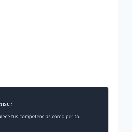
ense?
talece tus competencias como perito.