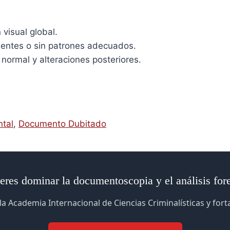
 visual global.
ientes o sin patrones adecuados.
 normal y alteraciones posteriores.
ntal
,
Documento Dubitado
eres dominar la documentoscopia y el análisis for
la Academia Internacional de Ciencias Criminalísticas y for