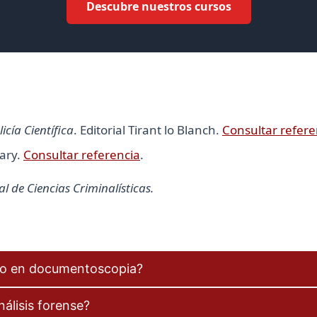
Descubre nuestros cursos
licía Científica
. Editorial Tirant lo Blanch.
Consultar refere
rary.
Consultar referencia
.
 de Ciencias Criminalísticas.
lso en documentoscopia?
álisis forense?