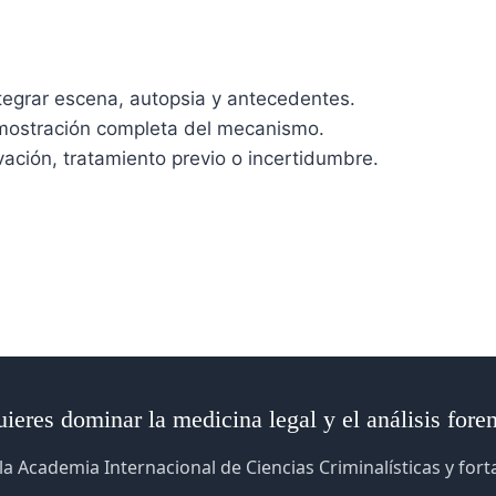
ntegrar escena, autopsia y antecedentes.
mostración completa del mecanismo.
ación, tratamiento previo o incertidumbre.
ieres dominar la medicina legal y el análisis fore
la Academia Internacional de Ciencias Criminalísticas y for