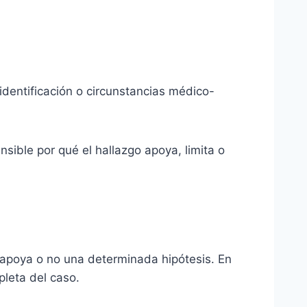
identificación o circunstancias médico-
sible por qué el hallazgo apoya, limita o
si apoya o no una determinada hipótesis. En
pleta del caso.