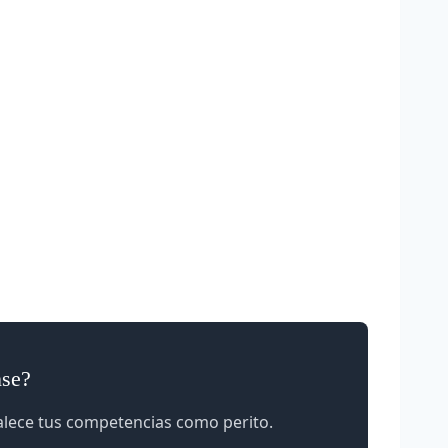
nse?
talece tus competencias como perito.