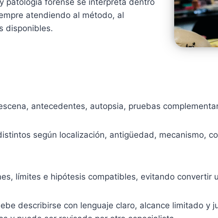
y patología forense se interpreta dentro
siempre atendiendo al método, al
s disponibles.
n, escena, antecedentes, autopsia, pruebas complementar
istintos según localización, antigüedad, mecanismo, co
s, límites e hipótesis compatibles, evitando convertir u
ebe describirse con lenguaje claro, alcance limitado y j