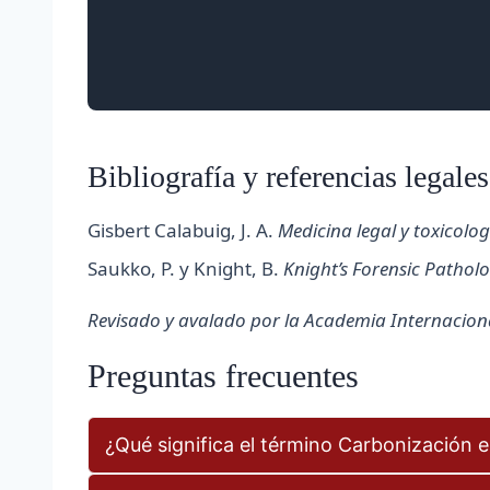
Bibliografía y referencias legales
Gisbert Calabuig, J. A.
Medicina legal y toxicolog
Saukko, P. y Knight, B.
Knight’s Forensic Pathol
Revisado y avalado por la Academia Internacional
Preguntas frecuentes
¿Qué significa el término Carbonización e