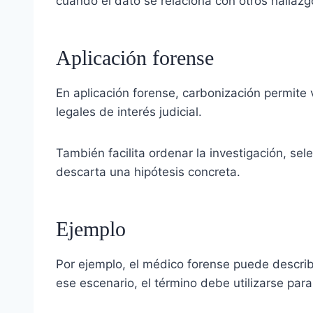
cuando el dato se relaciona con otros hallazg
Aplicación forense
En aplicación forense, carbonización permite 
legales de interés judicial.
También facilita ordenar la investigación, se
descarta una hipótesis concreta.
Ejemplo
Por ejemplo, el médico forense puede describi
ese escenario, el término debe utilizarse para 