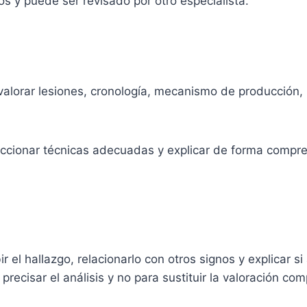
os y puede ser revisado por otro especialista.
valorar lesiones, cronología, mecanismo de producción, 
leccionar técnicas adecuadas y explicar de forma compren
r el hallazgo, relacionarlo con otros signos y explicar 
precisar el análisis y no para sustituir la valoración com