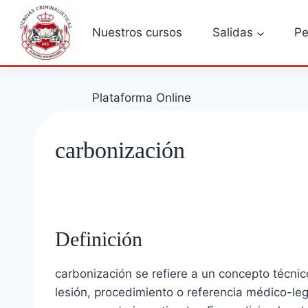
Saltar
al
Nuestros cursos
Salidas
Pe
contenido
Plataforma Online
carbonización
Definición
carbonización se refiere a un concepto técnic
lesión, procedimiento o referencia médico-lega