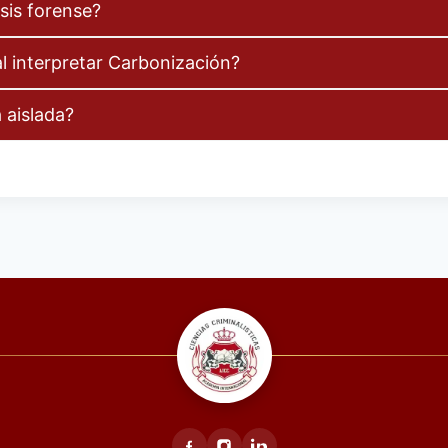
sis forense?
l interpretar Carbonización?
 aislada?