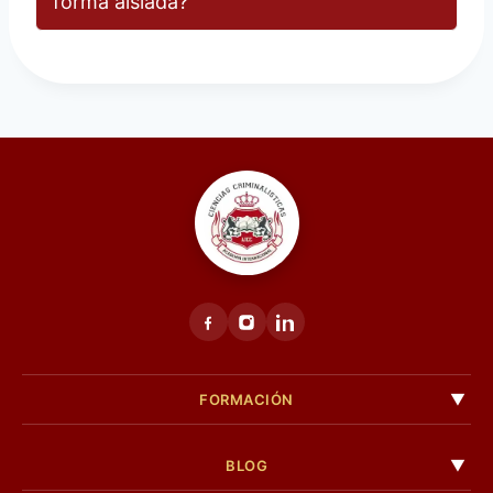
forma aislada?
FORMACIÓN
BLOG