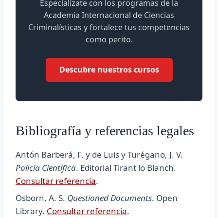
Especialízate con los programas de la
Academia Internacional de Ciencias
Criminalísticas y fortalece tus competencias
como perito.
Descubre nuestros cursos
Bibliografía y referencias legales
Antón Barberá, F. y de Luis y Turégano, J. V.
Policía Científica
. Editorial Tirant lo Blanch.
Consultar referencia
.
Osborn, A. S.
Questioned Documents
. Open
Library.
Consultar referencia
.