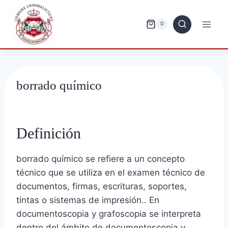
Saltar
al
0
contenido
borrado químico
Definición
borrado químico se refiere a un concepto
técnico que se utiliza en el examen técnico de
documentos, firmas, escrituras, soportes,
tintas o sistemas de impresión.. En
documentoscopia y grafoscopia se interpreta
dentro del ámbito de documentoscopia y