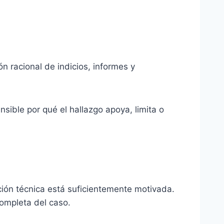
ón racional de indicios, informes y
sible por qué el hallazgo apoya, limita o
ación técnica está suficientemente motivada.
 completa del caso.