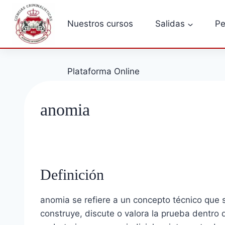
Saltar
al
Nuestros cursos
Salidas
Pe
contenido
Plataforma Online
anomia
Definición
anomia se refiere a un concepto técnico que 
construye, discute o valora la prueba dentro