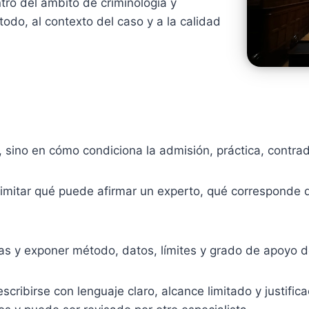
ntro del ámbito de criminología y
todo, al contexto del caso y a la calidad
n, sino en cómo condiciona la admisión, práctica, contra
imitar qué puede afirmar un experto, qué corresponde d
as y exponer método, datos, límites y grado de apoyo d
cribirse con lenguaje claro, alcance limitado y justific