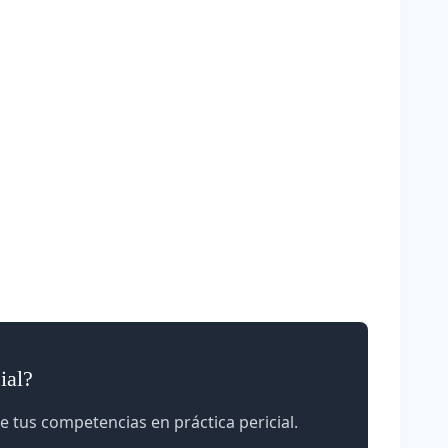
ial?
e tus competencias en práctica pericial.