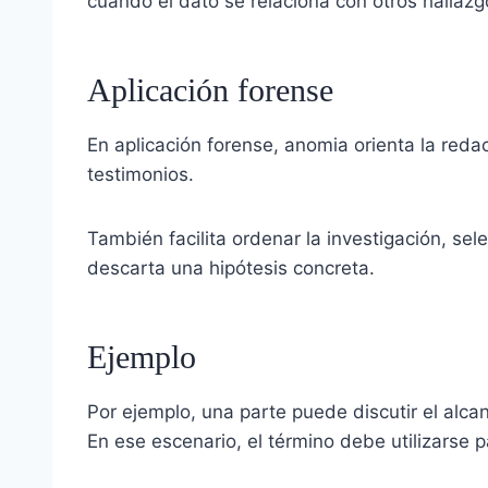
cuando el dato se relaciona con otros hallazg
Aplicación forense
En aplicación forense, anomia orienta la redacc
testimonios.
También facilita ordenar la investigación, se
descarta una hipótesis concreta.
Ejemplo
Por ejemplo, una parte puede discutir el alcan
En ese escenario, el término debe utilizarse pa