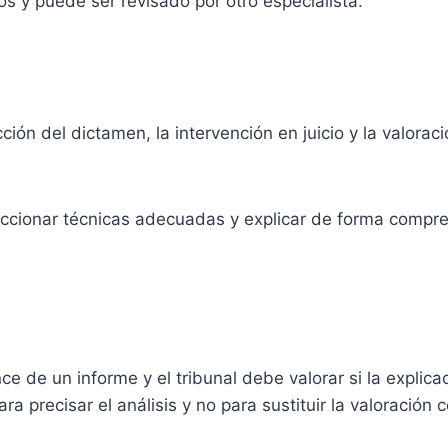
os y puede ser revisado por otro especialista.
ión del dictamen, la intervención en juicio y la valoraci
leccionar técnicas adecuadas y explicar de forma compren
ce de un informe y el tribunal debe valorar si la explic
ra precisar el análisis y no para sustituir la valoración