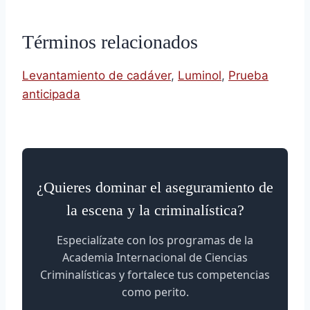
Términos relacionados
Levantamiento de cadáver
,
Luminol
,
Prueba
anticipada
¿Quieres dominar el aseguramiento de
la escena y la criminalística?
Especialízate con los programas de la
Academia Internacional de Ciencias
Criminalísticas y fortalece tus competencias
como perito.