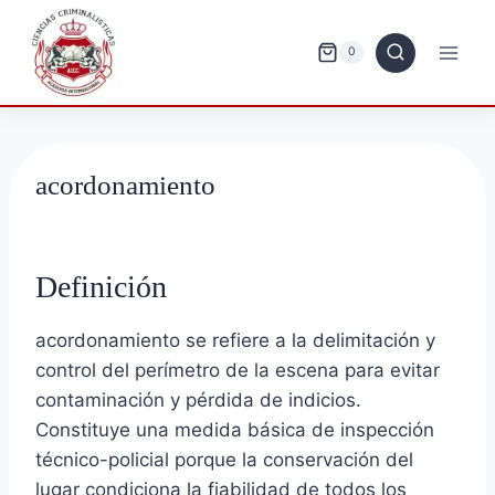
Saltar
al
0
contenido
acordonamiento
Definición
acordonamiento se refiere a la delimitación y
control del perímetro de la escena para evitar
contaminación y pérdida de indicios.
Constituye una medida básica de inspección
técnico-policial porque la conservación del
lugar condiciona la fiabilidad de todos los